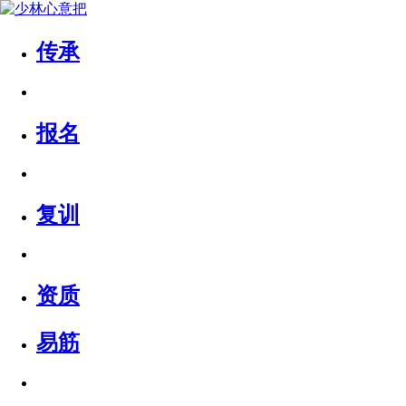
传承
报名
复训
资质
易筋