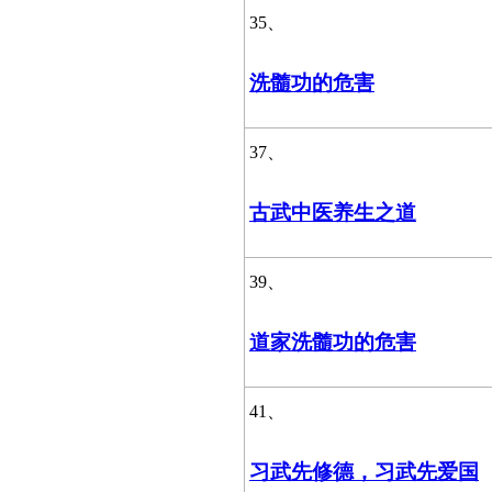
35、
洗髓功的危害
37、
古武中医养生之道
39、
道家洗髓功的危害
41、
习武先修德，习武先爱国