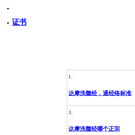
证书
1、
达摩洗髓经，通经络标准
3、
达摩洗髓经哪个正宗