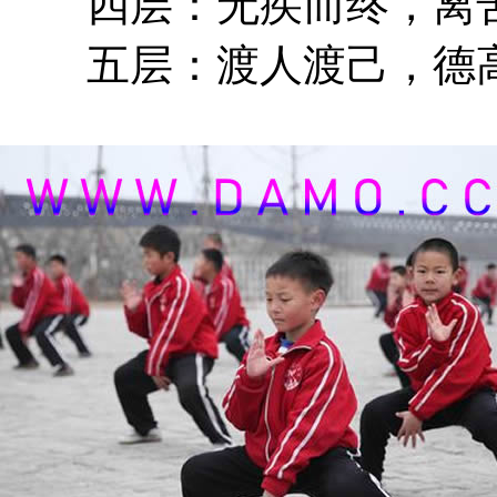
四层：无疾而终，离苦
五层：渡人渡己，德高