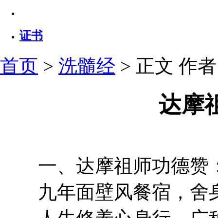
证书
首页
>
洗髓经
> 正文
作者：
达摩
一、达摩祖师功德赞
九年面壁风餐宿，舍身