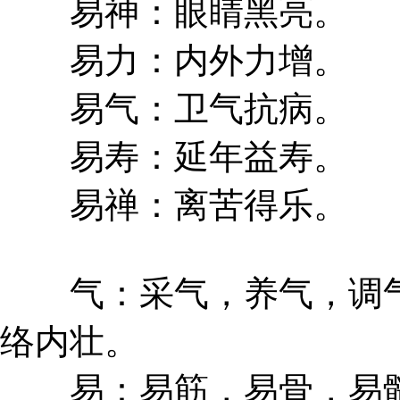
易神：眼睛黑亮。
易力：内外力增。
易气：卫气抗病。
易寿：延年益寿。
易禅：离苦得乐。
气：采气，养气，调气
络内壮。
易：易筋，易骨，易髓