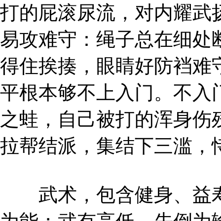
打的屁滚尿流，对内耀武
易攻难守：绳子总在细处
得住挨揍，眼睛好防裆难
平根本够不上入门。不入
之蛙，自己被打的浑身伤
拉帮结派，集结下三滥，
武术，包含健身、益寿