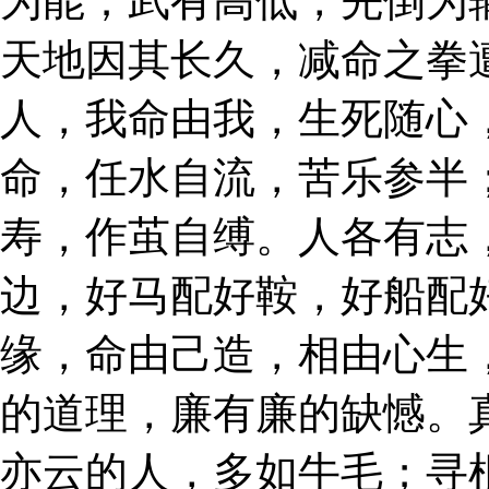
为能；武有高低，先倒为
天地因其长久，减命之拳
人，我命由我，生死随心
命，任水自流，苦乐参半
寿，作茧自缚。人各有志
边，好马配好鞍，好船配
缘，命由己造，相由心生
的道理，廉有廉的缺憾。
亦云的人，多如牛毛；寻