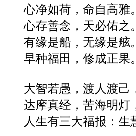
心净如荷，命自高雅
心存善念，天必佑之
有缘是船，无缘是舷
早种福田，修成正果
大智若愚，渡人渡己，
达摩真经，苦海明灯，
人生有三大福报：生慧