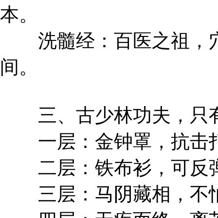
本。
洗髓经：百医之祖，穴
间。
三、古少林功夫，只有
一层：金钟罩，抗击打
二层：铁布衫，可反弹
三层：马阴藏相，不怕