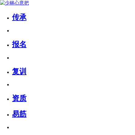
传承
报名
复训
资质
易筋