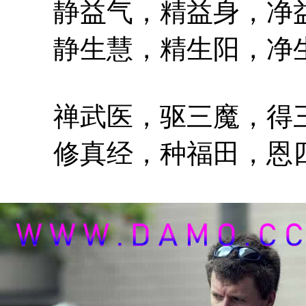
静益气，精益身，净益
静生慧，精生阳，净生
禅武医，驱三魔，得三
修真经，种福田，恩四