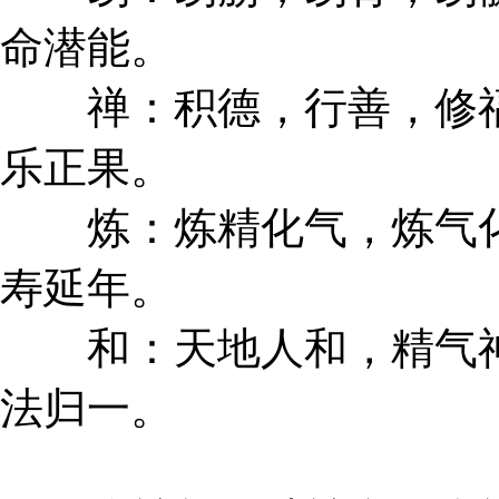
命潜能。
禅：积德，行善，修福
乐正果。
炼：炼精化气，炼气化
寿延年。
和：天地人和，精气神
法归一。