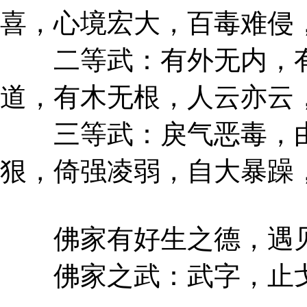
喜，心境宏大，百毒难侵
二等武：有外无内，有
道，有木无根，人云亦云
三等武：戾气恶毒，由
狠，倚强凌弱，自大暴躁
佛家有好生之德，遇见
佛家之武：武字，止戈