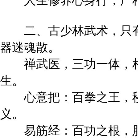
人生修养心身行，广种
二、古少林武术，只有
器迷魂散。
禅武医，三功一体，相
生。
心意把：百拳之王，秒
义。
易筋经：百功之根，胎