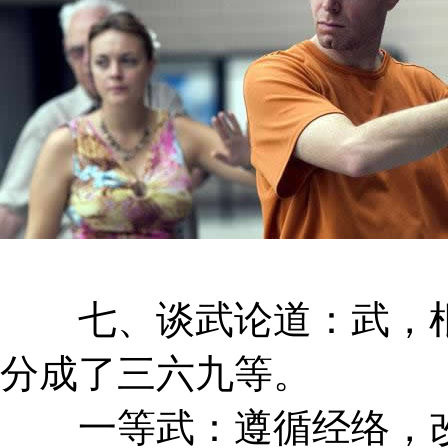
七、谈武论道：武，根
分成了三六九等。
一等武：遵循经络，改