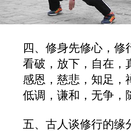
四、修身先修心，修行
看破，放下，自在，真
感恩，慈悲，知足，禅
低调，谦和，无争，随
五、古人谈修行的缘