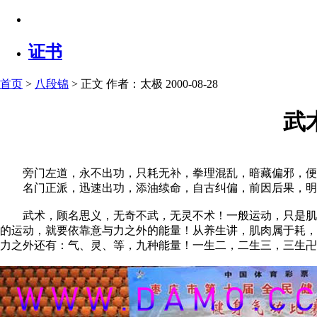
证书
首页
>
八段锦
> 正文
作者：太极 2000-08-28
武
旁门左道，永不出功，只耗无补，拳理混乱，暗藏偏邪，便
名门正派，迅速出功，添油续命，自古纠偏，前因后果，明
武术，顾名思义，无奇不武，无灵不术！一般运动，只是肌肉
的运动，就要依靠意与力之外的能量！从养生讲，肌肉属于耗，
力之外还有：气、灵、等，九种能量！一生二，二生三，三生卍