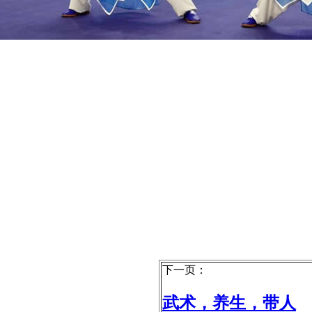
下一页：
武术，养生，带人