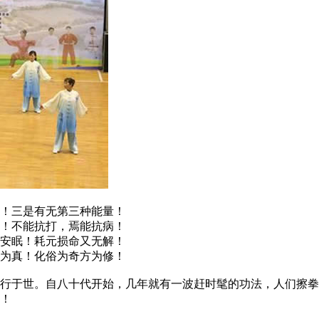
！三是有无第三种能量！
！不能抗打，焉能抗病！
安眠！耗元损命又无解！
为真！化俗为奇方为修！
于世。自八十代开始，几年就有一波赶时髦的功法，人们擦拳
！