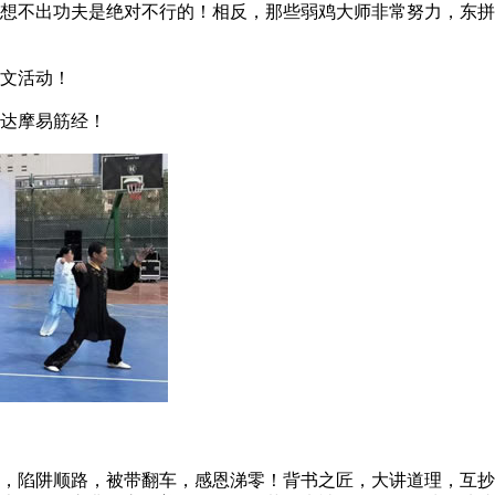
不出功夫是绝对不行的！相反，那些弱鸡大师非常努力，东拼
文活动！
达摩易筋经！
陷阱顺路，被带翻车，感恩涕零！背书之匠，大讲道理，互抄