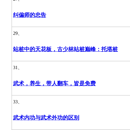
纠偏师的忠告
29、
站桩中的天花板，古少林站桩巅峰：托塔桩
31、
武术，养生，带人翻车，皆是免费
33、
武术内功与武术外功的区别