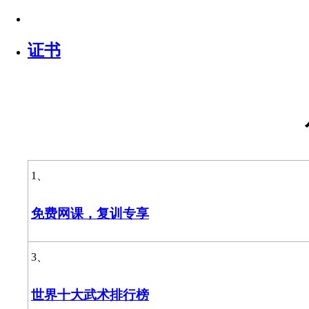
证书
1、
免费网课，复训专享
3、
世界十大武术排行榜