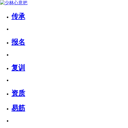
传承
报名
复训
资质
易筋