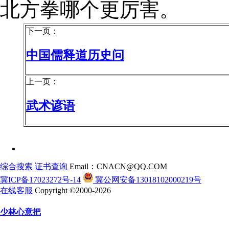
北方拳哪个更厉害。
下一页：
中国儒释道历史问
上一页：
武术谚语
综合搜索
证书查询
Email：CNACN@QQ.COM
冀ICP备17023272号-14
冀公网安备13018102000219号
在线客服
Copyright ©2000-2026
少林心意把