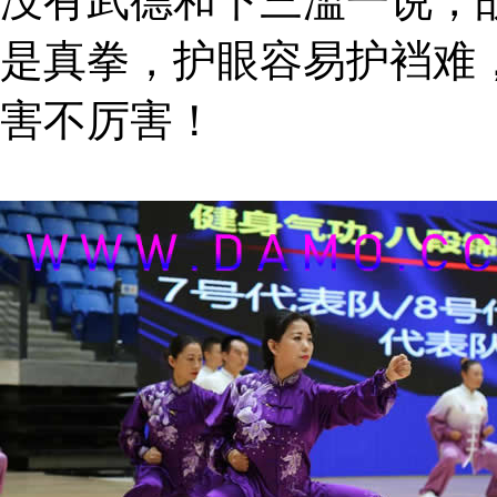
没有武德和下三滥一说，
是真拳，护眼容易护裆难
害不厉害！