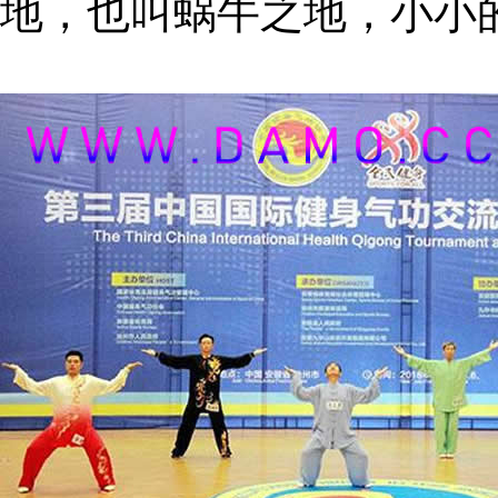
地，也叫蜗牛之地，小小