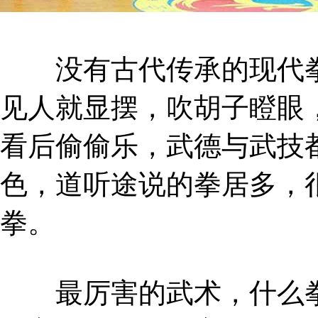
没有古代传承的现代拳
见人就显摆，吹胡子瞪眼
看后偷偷乐，武德与武技
色，道听途说的拳居多，
拳。
最厉害的武术，什么拳