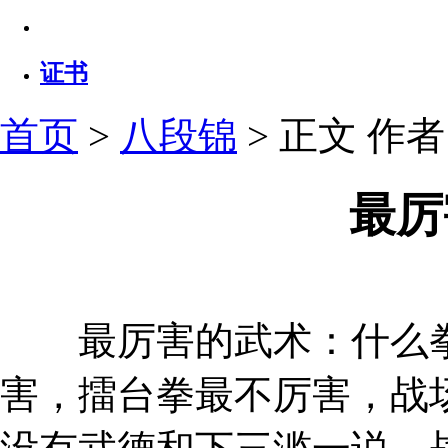
证书
首页
>
八段锦
> 正文
作者：
最厉
最厉害的武术：什么拳
害，擂台拳最不厉害，战