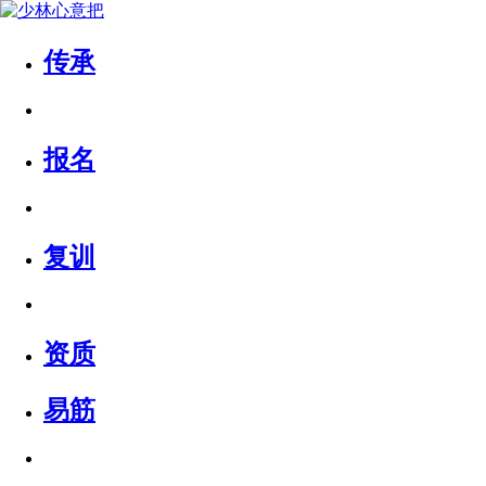
传承
报名
复训
资质
易筋