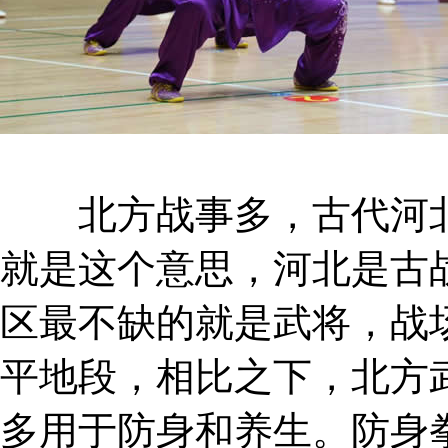
北方战事多，古代河北
就是这个意思，河北是古
区最不缺的就是武将，战
平地段，相比之下，北方
多用于防身和养生。防身