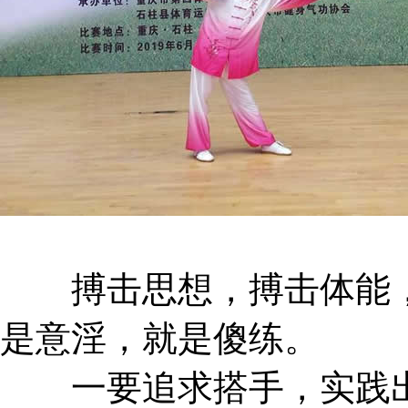
搏击思想，搏击体能，
是意淫，就是傻练。
一要追求搭手，实践出