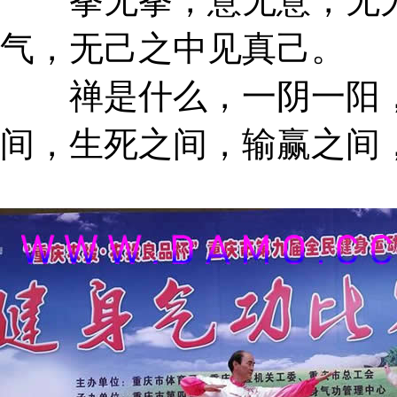
拳无拳，意无意，无力
气，无己之中见真己。
禅是什么，一阴一阳，
间，生死之间，输赢之间