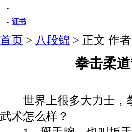
证书
首页
>
八段锦
> 正文
作者：
拳击柔道
世界上很多大力士，拳
武术怎么样？