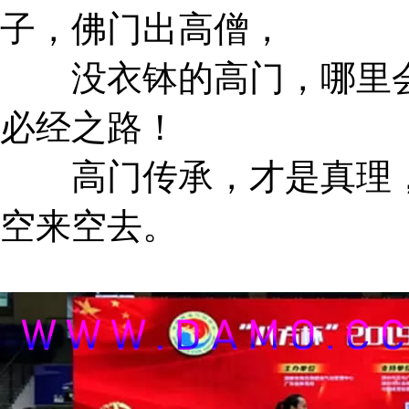
子，佛门出高僧，
没衣钵的高门，哪里会
必经之路！
高门传承，才是真理，
空来空去。