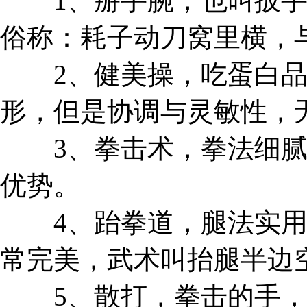
1、掰手腕，也叫扳手
俗称：耗子动刀窝里横，
2、健美操，吃蛋白品
形，但是协调与灵敏性，
3、拳击术，拳法细腻
优势。
4、跆拳道，腿法实用
常完美，武术叫抬腿半边
5、散打，拳击的手，