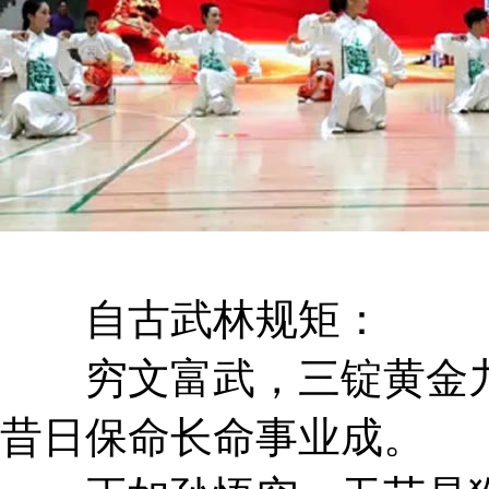
自古武林规矩：
穷文富武，三锭黄金九
昔日保命长命事业成。