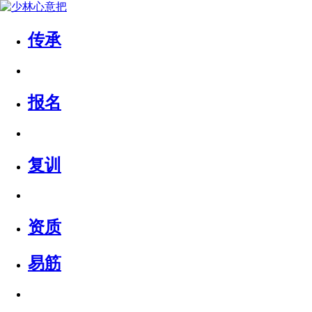
传承
报名
复训
资质
易筋