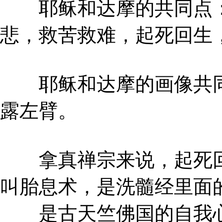
耶稣和达摩的共同点：
悲，救苦救难，起死回生
耶稣和达摩的画像共同
露左臂。
拿真禅宗来说，起死回
叫胎息术，是洗髓经里面
是古天竺佛国的自我心