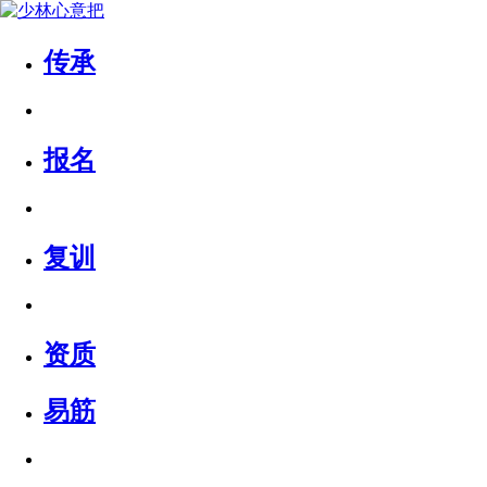
传承
报名
复训
资质
易筋