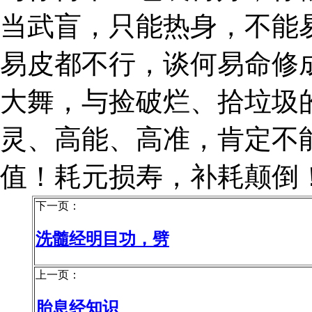
当武盲，只能热身，不能
易皮都不行，谈何易命修
大舞，与捡破烂、拾垃圾
灵、高能、高准，肯定不
值！耗元损寿，补耗颠倒
下一页：
洗髓经明目功，劈
上一页：
胎息经知识