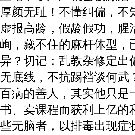
厚颜无耻！不懂纠偏，不
虚报高龄，假龄假功，腥
峋，藏不住的麻杆体型，
异？切记：乱教杂修定出
无底线，不抗踢裆谈何武
百病的善人，其实他只是
书、卖课程而获利上亿的
些无脑者，以排毒出现症