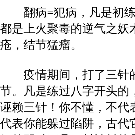
翻病=犯病，凡是初练
都是上火聚毒的逆气之妖
疮，结节猛瘤。
疫情期间，打了三针的
节。凡是练过八字开头的
诬赖三针！你不懂，不代
代表你能躲过陷阱，古代