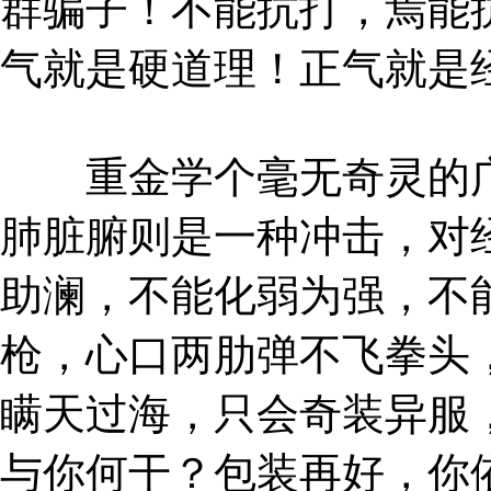
群骗子！不能抗打，焉能
气就是硬道理！正气就是
重金学个毫无奇灵的广
肺脏腑则是一种冲击，对
助澜，不能化弱为强，不
枪，心口两肋弹不飞拳头
瞒天过海，只会奇装异服
与你何干？包装再好，你