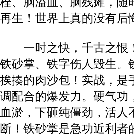
栓、脑溢血、脑残瘫，随
再生！世界上真的没有后
一时之快，千古之恨！
铁砂掌、铁字伤人毁生。
挨揍的肉沙包！实战，是
调配合的爆发力。硬气功
血淤，下砸纯僵劲，活人
断！铁砂掌是急功近利者