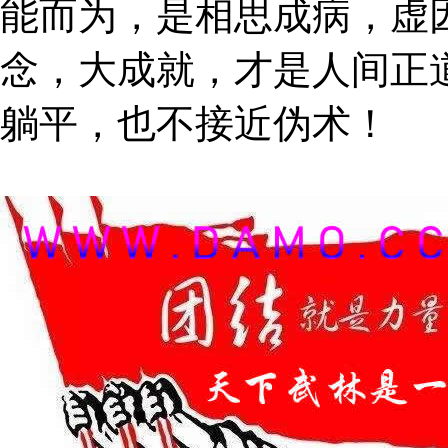
能而为，是相思成病，虚
念，大成就，才是人间正
躺平，也不接近伪术！