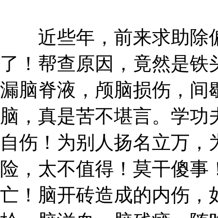
近些年，前来求助除偏
了！帮查原因，竟然是铁
漏脑脊液，颅脑损伤，间
脑，真是苦不堪言。学功
自伤！为别人扬名立万，
险，太不值得！莫干傻事
亡！脑开砖造成的内伤，