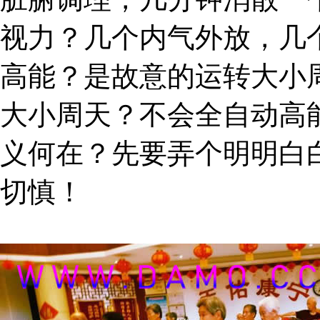
视力？几个内气外放，几
高能？是故意的运转大小
大小周天？不会全自动高
义何在？先要弄个明明白
切慎！