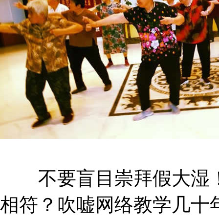
不要盲目崇拜假大湿！
相符？吹嘘网络教学几十