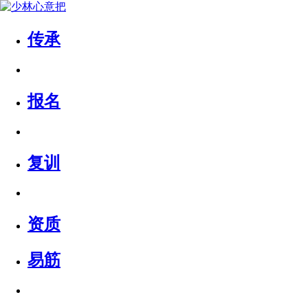
传承
报名
复训
资质
易筋