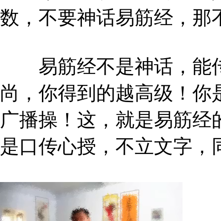
数，不要神话易筋经，那
易筋经不是神话，能传承
尚，你得到的越高级！你
广播操！这，就是易筋经
是口传心授，不立文字，