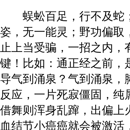
蜈蚣百足，行不及蛇；
姿，无一能灵；野功偏取
止上当受骗，一招之内，
键！比如：通正经之前，
导气到涌泉？气到涌泉，
反应，一片死寂僵固，纯
借舞则浑身乱蹿，出偏上
血结节小癌癌就会被激活