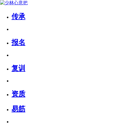
传承
报名
复训
资质
易筋