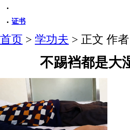
证书
首页
>
学功夫
> 正文
作者：
不踢裆都是大