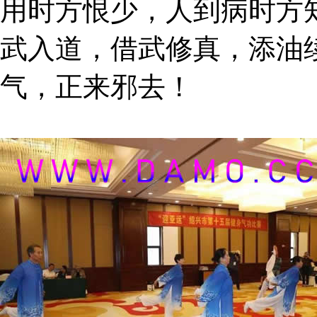
用时方恨少，人到病时方
武入道，借武修真，添油
气，正来邪去！