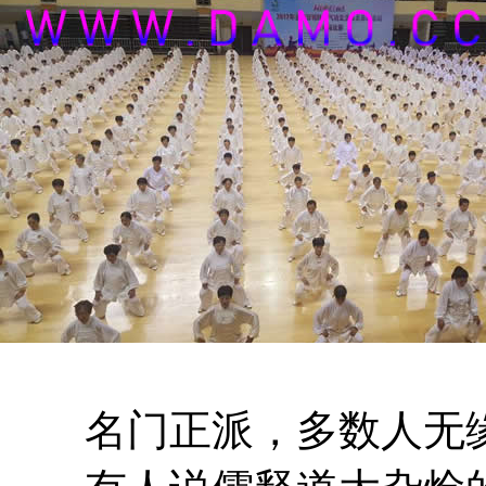
名门正派，多数人无