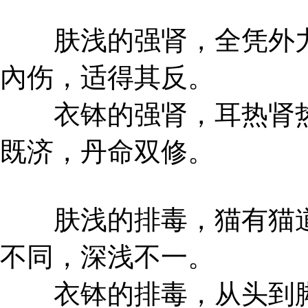
肤浅的强肾，全凭外力
內伤，适得其反。
衣钵的强肾，耳热肾热
既济，丹命双修。
肤浅的排毒，猫有猫道
不同，深浅不一。
衣钵的排毒，从头到脚