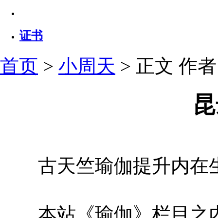
证书
首页
>
小周天
> 正文
作者：
昆
古天竺瑜伽提升内在生
本站《瑜伽》栏目之内