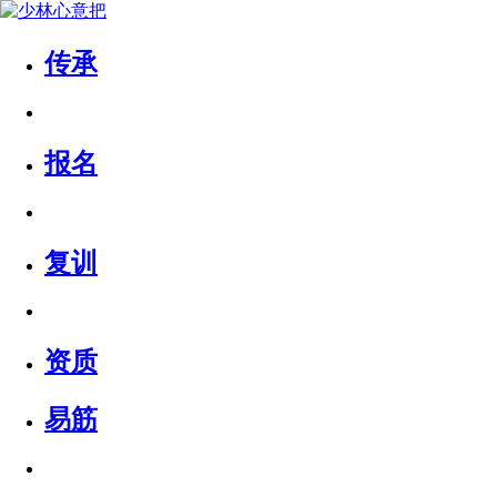
传承
报名
复训
资质
易筋