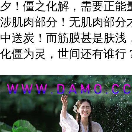
夕！僵之化解，需要正能
涉肌肉部分！无肌肉部分
中送炭！而筋膜甚是肤浅
化僵为灵，世间还有谁行