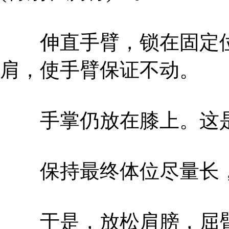
伸直手臂，锁在固定位
肩，使手臂保证不动。
手掌仍放在膝上。这是
保持最终体位尽量长，
于是，放松肩膀，屈臂