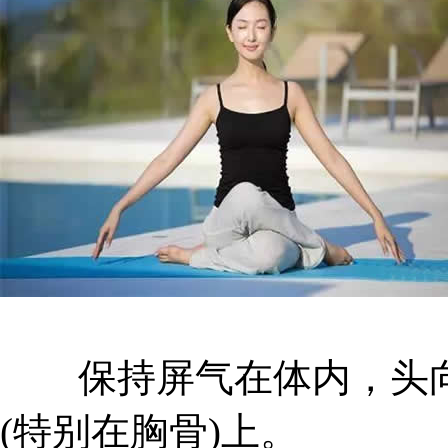
保持屏气在体内，头向
(特别在胸骨)上。