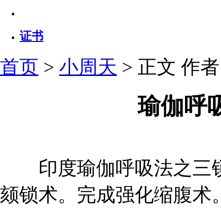
证书
首页
>
小周天
> 正文
作者：
瑜伽呼
印度瑜伽呼吸法之三锁
颏锁术。完成强化缩腹术