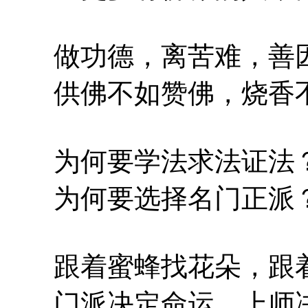
做功德，离苦难，善因
供佛不如赞佛，烧香不
为何要学法求法证法
为何要选择名门正派
跟着蜜蜂找花朵，跟着
门派决定命运，上师决