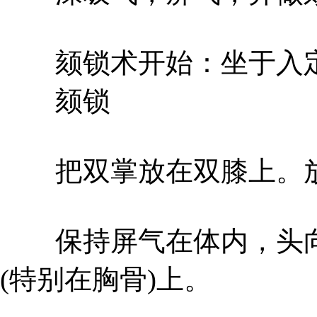
颏锁术开始：坐于入定
颏锁
把双掌放在双膝上。放
保持屏气在体内，头向
(特别在胸骨)上。