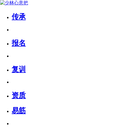
传承
报名
复训
资质
易筋