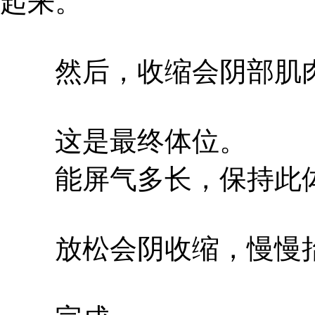
起来。
然后，收缩会阴部肌肉
这是最终体位。
能屏气多长，保持此体
放松会阴收缩，慢慢抬