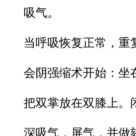
吸气。
当呼吸恢复正常，重复
会阴强缩术开始：坐在
把双掌放在双膝上。闭
深吸气，屏气，并做