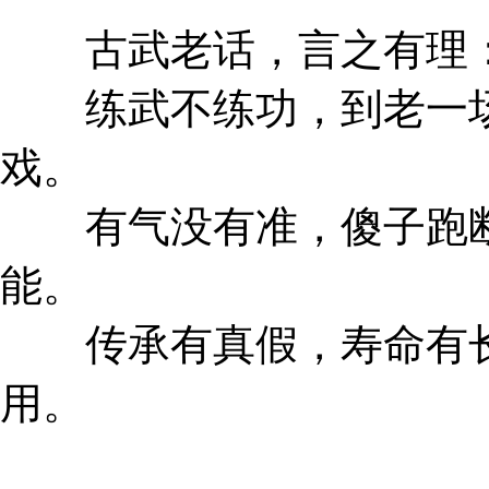
古武老话，言之有理
练武不练功，到老一场
戏。
有气没有准，傻子跑断
能。
传承有真假，寿命有长
用。