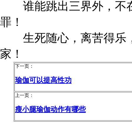
谁能跳出三界外，不在
罪！
生死随心，离苦得乐，
家！
下一页：
瑜伽可以提高性功
上一页：
瘦小腿瑜伽动作有哪些