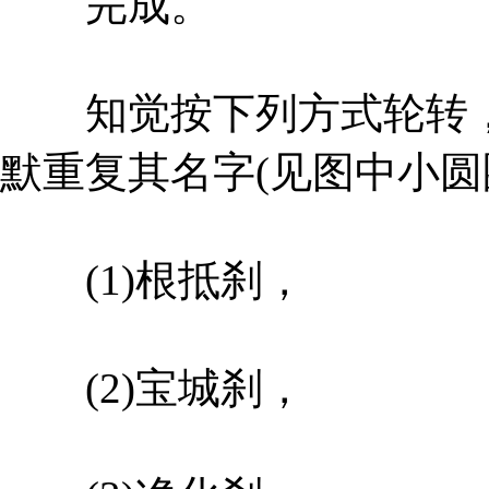
完成。
知觉按下列方式轮转，
默重复其名字(见图中小圆圈
(1)根抵刹，
(2)宝城刹，