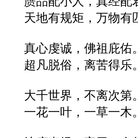
赝品配小人，真经配
天地有规矩，万物有
真心虔诚，佛祖庇佑
超凡脱俗，离苦得乐
大千世界，不离次第
一花一叶，一草一木