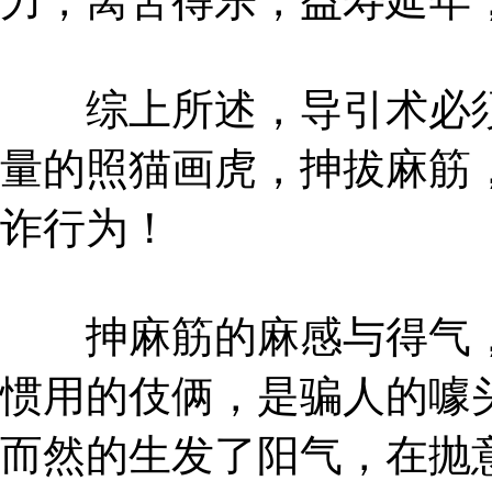
力，离苦得乐，益寿延年
综上所述，导引术必须
量的照猫画虎，抻拔麻筋
诈行为！
抻麻筋的麻感与得气，
惯用的伎俩，是骗人的噱
而然的生发了阳气，在抛