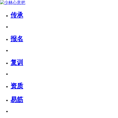
传承
报名
复训
资质
易筋