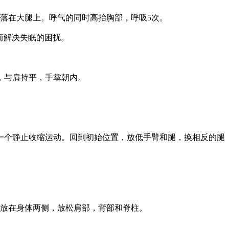
落在大腿上。呼气的同时高抬胸部，呼吸5次。
而解决失眠的困扰。
，与肩持平，手掌朝内。
一个静止收缩运动。回到初始位置，放低手臂和腿，换相反的腿
放在身体两侧，放松肩部，背部和脊柱。