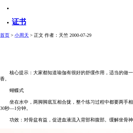
证书
首页
>
小周天
> 正文
作者：天竺 2000-07-29
核心提示：大家都知道瑜伽有很好的舒缓作用，适当的做一些
香。
蝴蝶式
坐在水中，两脚脚底互相合拢，整个练习过程中都要两手相合
30秒—1分钟。
功效：对骨盆有益，促进血液流入背部和腹部。缓解坐骨神