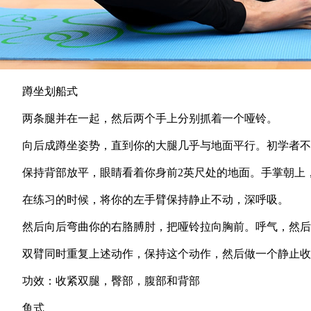
蹲坐划船式
两条腿并在一起，然后两个手上分别抓着一个哑铃。
向后成蹲坐姿势，直到你的大腿几乎与地面平行。初学者不
保持背部放平，眼睛看着你身前2英尺处的地面。手掌朝上，
在练习的时候，将你的左手臂保持静止不动，深呼吸。
然后向后弯曲你的右胳膊肘，把哑铃拉向胸前。呼气，然后
双臂同时重复上述动作，保持这个动作，然后做一个静止收
功效：收紧双腿，臀部，腹部和背部
鱼式