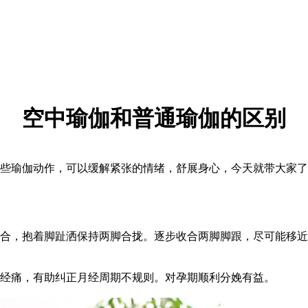
空中瑜伽和普通瑜伽的区别
瑜伽动作，可以缓解紧张的情绪，舒展身心，今天就带大家了
，抱着脚趾洒保持两脚合拢。逐步收合两脚脚跟，尽可能移近
经痛，有助纠正月经周期不规则。对孕期顺利分娩有益。