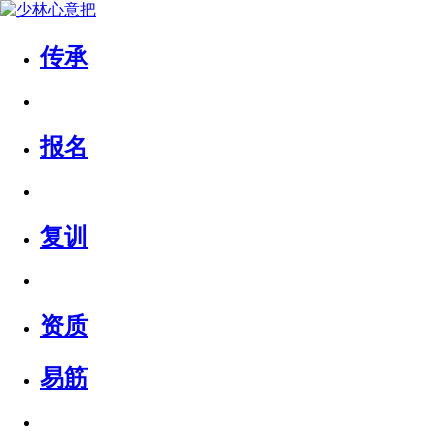
传承
报名
复训
资质
易筋