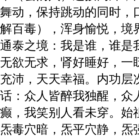
舞动，保持跳动的同时，
解百毒），浑身愉悦，境
通泰之境：我是谁，谁是
无欲无求，肾好睡好，一
充沛，天天幸福。内功层
话：众人皆醉我独醒，众
癫，我笑别人看未穿。始
炁毒穴暗，炁平穴静，炁