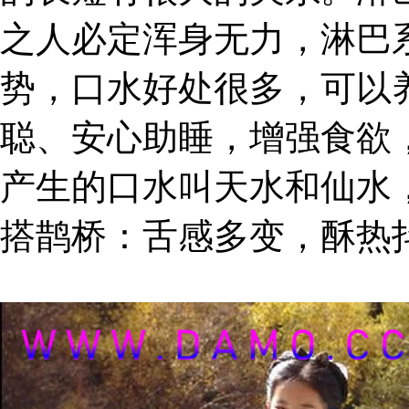
之人必定浑身无力，淋巴
势，口水好处很多，可以
聪、安心助睡，增强食欲
产生的口水叫天水和仙水
搭鹊桥：舌感多变，酥热