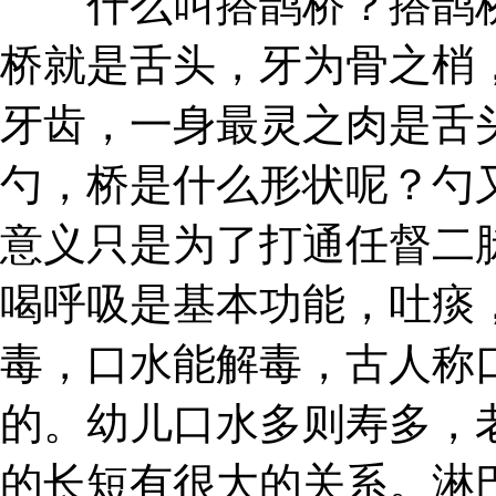
什么叫搭鹊桥？搭鹊桥
桥就是舌头，牙为骨之梢
牙齿，一身最灵之肉是舌
勺，桥是什么形状呢？勺
意义只是为了打通任督二
喝呼吸是基本功能，吐痰
毒，口水能解毒，古人称
的。幼儿口水多则寿多，
的长短有很大的关系。淋