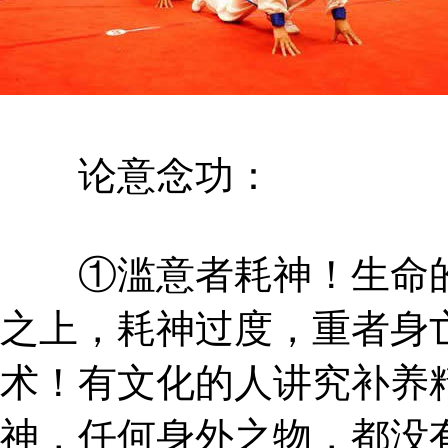
论意念功：
①滥意者耗神！生命的
之上，耗神过度，重者身
术！有文化的人讲究补养
神，任何身外之物，都没