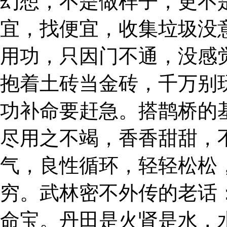
幻想，不是做样子，更不
宜，找便宜，收集垃圾没
用功，只因门不通，没感
抱着土砖当金砖，千万别
功补命要赶急。搭鹊桥的
尽用之不竭，香香甜甜，
气，良性循环，轻轻松松
穷。武林密不外传的老话
命宝。丹田是火肾是水，