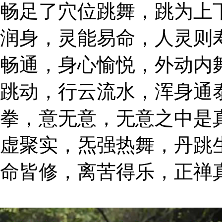
畅足了穴位跳舞，跳为上
润身，灵能易命，人灵则
畅通，身心愉悦，外动内
跳动，行云流水，浑身通
拳，意无意，无意之中是
虚聚实，炁强热舞，丹跳
命皆修，离苦得乐，正禅