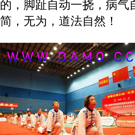
的，脚趾自动一挠，病气
简，无为，道法自然！