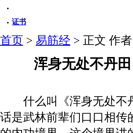
证书
首页
>
易筋经
> 正文
作者：
浑身无处不丹田
什么叫《浑身无处不丹
话是武林前辈们口口相传