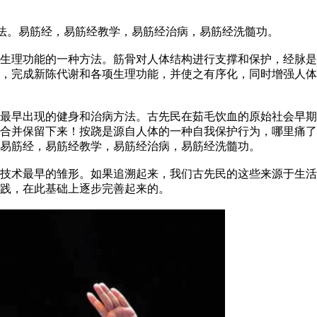
方法。易筋经，易筋经教学，易筋经治病，易筋经洗髓功。
功能的一种方法。筋骨对人体结构进行支撑和保护，经脉是人体
官，完成新陈代谢和各项生理功能，并使之有序化，同时增强人
早出现的健身和治病方法。古先民在茹毛饮血的原始社会早期
合并保留下来！按跷是源自人体的一种自我保护行为，哪里痛了
易筋经，易筋经教学，易筋经治病，易筋经洗髓功。
术最早的雏形。如果追溯起来，我们古先民的这些来源于生活
践，在此基础上逐步完善起来的。