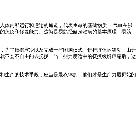
内部运行和运输的通道，代表生命的基础物质----气血在强
体的免疫和修复能力。这就是易筋经健身治病的基本原理。易筋
，为了抵御寒冷以及完成一些图腾仪式，进行肢体的舞动，由开
就不会不自主的去抚摸，当一些力度适中的抚摸缓解疼痛后，这
和生产的技术手段，应当是最衣钵的！他们才是生产力最原始的