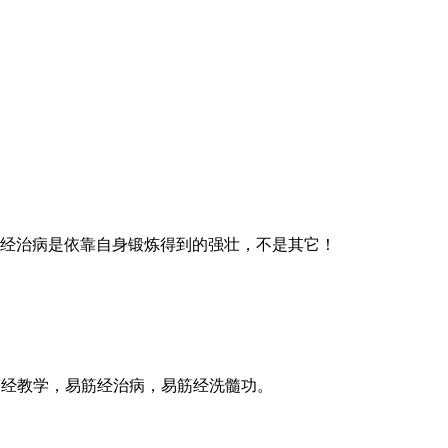
经治病是依靠自身锻炼得到的强壮，不是其它！
筋经教学，易筋经治病，易筋经洗髓功。