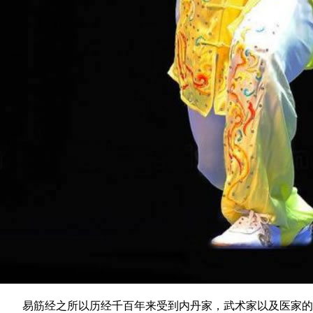
易筋经之所以历经千百年来受到内丹家，武术家以及医家的重