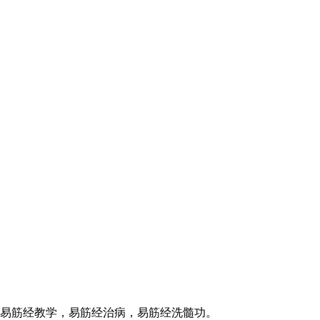
易筋经教学，易筋经治病，易筋经洗髓功。