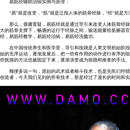
易筋经辅助治病实例与原理：
“易”就是改变，“筋”就是泛指人体的筋骨经脉，“经”就是
那么，毋庸置疑，易筋经就是通过导引来改变人体筋骨经脉生理
大的筋骨支撑下，畅通的运行于经脉之间，输送能量给脏腑器
经，易筋经教学，易筋经治病，易筋经洗髓功。
在中国传统养生和医学里，导引和按跷是人类文明初始阶段最
始的无序运动，逐渐发展后，把一些有作用的动作进行有序的组
些抚摸的方法也被固定下来，逐渐演变成为按跷和推拿的手法。
顺便多说一句，原始的武术或者格斗技术，也是先民们狩猎技
创造者，今天我们见到的所有技术，那是经过了漫长的时间和实