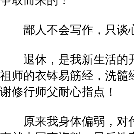
争取而来的！
鄙人不会写作，只谈心
退休，是我新生活的开
祖师的衣钵易筋经，洗髓
谢修行师父耐心指点！
原来我身体偏弱，对付