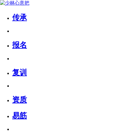
传承
报名
复训
资质
易筋