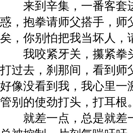
来到辛集，一番客套进
惑，抱拳请师父搭手，师
矣，你别怕把我当坏人，
我咬紧牙关，攥紧拳头
打过去，刹那间，看到师
好像没看到我，我心里一
管别的使劲打头，打耳根
就差一点，总是就差一