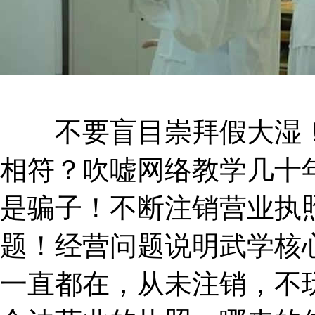
不要盲目崇拜假大湿！
相符？吹嘘网络教学几十
是骗子！不断注销营业执
题！经营问题说明武学核
一直都在，从未注销，不