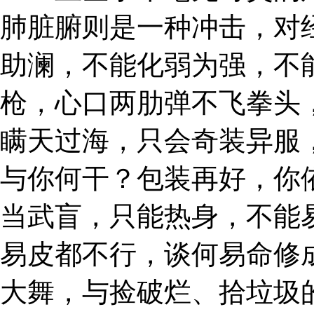
肺脏腑则是一种冲击，对
助澜，不能化弱为强，不
枪，心口两肋弹不飞拳头
瞒天过海，只会奇装异服
与你何干？包装再好，你
当武盲，只能热身，不能
易皮都不行，谈何易命修
大舞，与捡破烂、拾垃圾