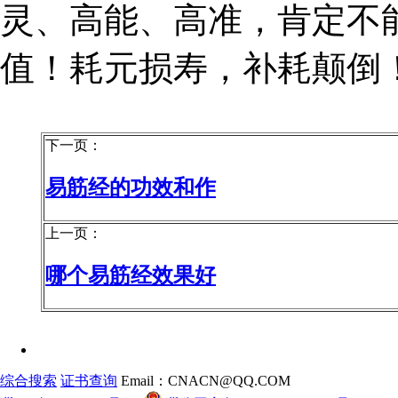
灵、高能、高准，肯定不
值！耗元损寿，补耗颠倒
下一页：
易筋经的功效和作
上一页：
哪个易筋经效果好
综合搜索
证书查询
Email：CNACN@QQ.COM