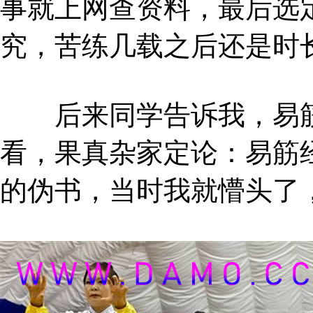
事就上网查资料，最后选
究，苦练几载之后还是时
后来同学告诉我，易筋
看，果真杂家定论：易筋
的伪书，当时我就懵头了