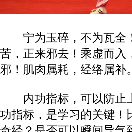
宁为玉碎，不为瓦全！
苦，正来邪去！乘虚而入
邪！肌肉属耗，经络属补
内功指标，可以防止上
功指标，是学习的关键！
奇经？是否可以瞬间导气