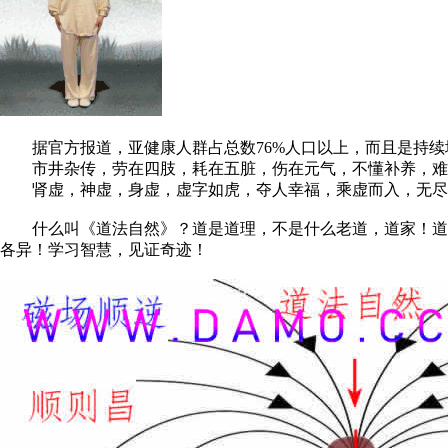
据官方报道，亚健康人群占总数76%人口以上，而且是持续
市井杂传，劳在四肢，耗在五脏，伤在元气，不懂补养，难
肾虚，神虚，身虚，虚字如虎，夺人幸福，乘虚而入，无尽
什么叫《道法自然》？道是道理，不是什么老道，道家！道法
各异！学习智慧，见证奇迹！