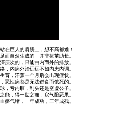
站在巨人的肩膀上，想不高都难！
足而自然生成的，并非拔苗助长。
深层次的，只能由内而外的排放。
络，内病外治远远不如内患内调。
生育，汗蒸一个月后会出现症状。
，恶性病都是无法进食而饿死的。
球，亏内脏，到头还是空虚公子。
之能，得一世之痛，戾气酿恶果。
血瘀气堵，一年成功，三年成残。