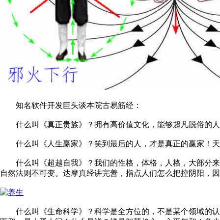
知名软件开发巨头谈本院古易筋经：
什么叫《真正贵族》？拥有高价值文化，能够超凡脱俗的人！
什么叫《人生赢家》？笑到最后的人，才是真正的赢家！天上
什么叫《超越自我》？我们的性格，体格，人格，大部分来自
自然法则不可变。达摩真经讲完善，指点人们怎么把控阴阳，因
什么叫《生命科学》？科学是全方位的，不是某个领域的认知