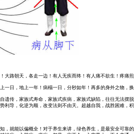
大路朝天，各走一边！有人无疾而终！有人痛不欲生！疼痛煎
一日，地上一年！病榻一日，分秒如年！再多的身外之物，换
遗传，家族式寿命，家族式疾病，家族式缺陷，往往无法摆脱
势利导，化逆为顺，改变法则不由天。超越自我，战胜困难，积
，就能以偏概全！对于养生来讲，绿色养生，是最安全可靠的