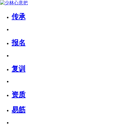
传承
报名
复训
资质
易筋