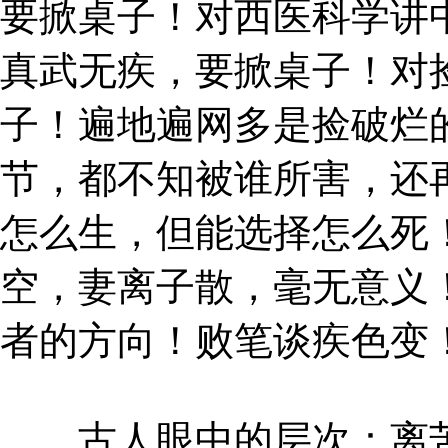
要掀桌子！对西医科学讲
真武无疾，要掀桌子！对
子！遍地遍网多是捡破烂
节，都不知被谁所害，还
怎么生，但能选择怎么死
空，妻离子散，毫无意义
者的方向！败笔谈疾色变
古人眼中的层次：离苦