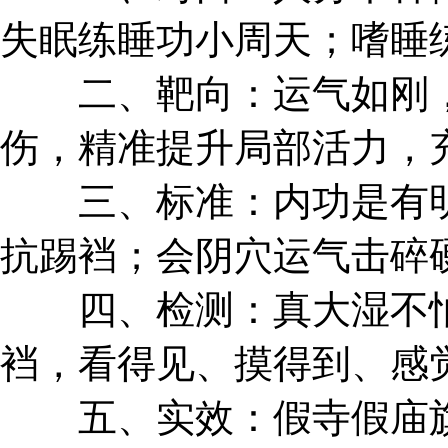
失眠练睡功小周天；嗜睡
二、靶向：运气如刚，
伤，精准提升局部活力，
三、标准：内功是有明
抗踢裆；会阴穴运气击碎
四、检测：真大湿不怕
裆，看得见、摸得到、感
五、实效：假寺假庙旗