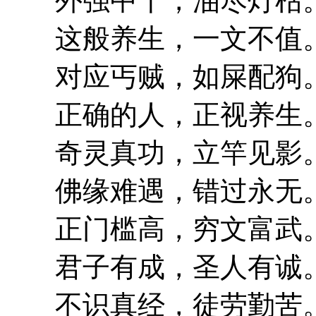
外强中干，油尽灯枯
这般养生，一文不值
对应丐贼，如屎配狗
正确的人，正视养生
奇灵真功，立竿见影
佛缘难遇，错过永无
正门槛高，穷文富武
君子有成，圣人有诚
不识真经，徒劳勤苦