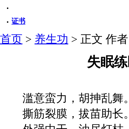
证书
首页
>
养生功
> 正文
作者：
失眠练
滥意蛮力，胡抻乱舞
撕筋裂膜，拔苗助长