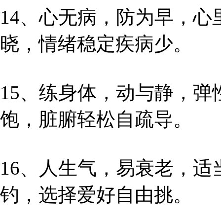
14、心无病，防为早，
晓，情绪稳定疾病少。
15、练身体，动与静，
饱，脏腑轻松自疏导。
16、人生气，易衰老，
钓，选择爱好自由挑。