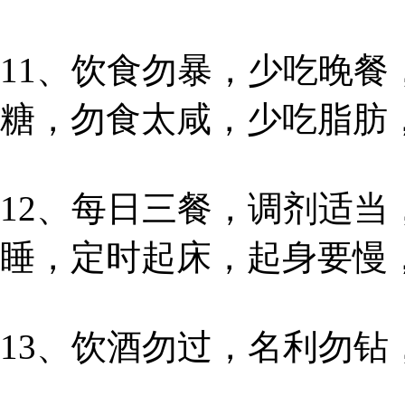
11、饮食勿暴，少吃晚
糖，勿食太咸，少吃脂肪
12、每日三餐，调剂适
睡，定时起床，起身要慢
13、饮酒勿过，名利勿