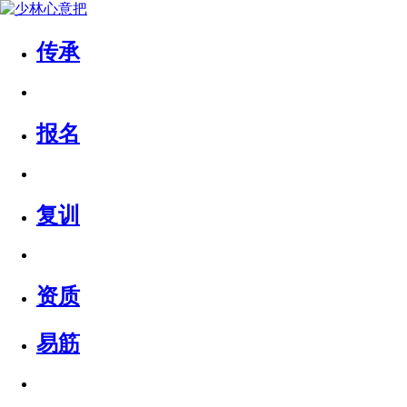
传承
报名
复训
资质
易筋