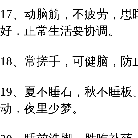
17、动脑筋，不疲劳，
好，正常生活要协调。
18、常搓手，可健脑，防
19、夏不睡石，秋不睡
动，夜里少梦。