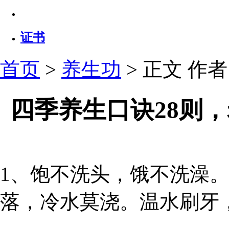
证书
首页
>
养生功
> 正文
作者：
四季养生口诀28则
1、饱不洗头，饿不洗澡
落，冷水莫浇。温水刷牙