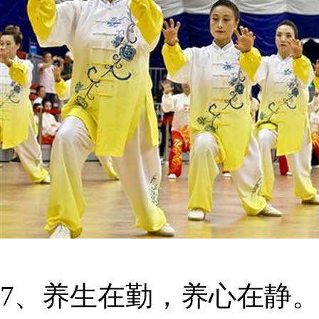
7、养生在勤，养心在静