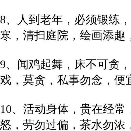
8、人到老年，必须锻练
寒，清扫庭院，绘画添趣
9、闻鸡起舞，床不可贪
戏，莫贪，私事勿念，便
10、活动身体，贵在经
怒，劳勿过偏，茶水勿浓