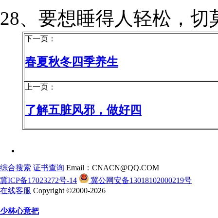
28、要想睡得人轻松，切
下一页：
春夏秋冬四季养生
上一页：
了解五脏风邪，做好四
综合搜索
证书查询
Email：CNACN@QQ.COM
冀ICP备17023272号-14
冀公网安备13018102000219号
在线客服
Copyright ©2000-2026
少林心意把