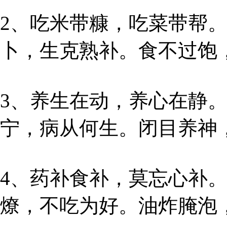
2、吃米带糠，吃菜带帮
卜，生克熟补。食不过饱
3、养生在动，养心在静
宁，病从何生。闭目养神
4、药补食补，莫忘心补
燎，不吃为好。油炸腌泡