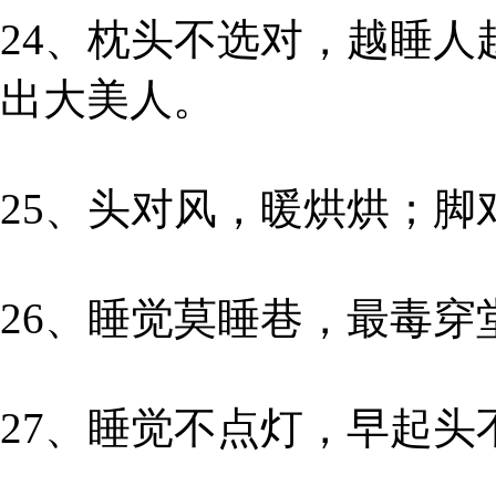
24、枕头不选对，越睡
出大美人。
25、头对风，暖烘烘；脚
26、睡觉莫睡巷，最毒穿
27、睡觉不点灯，早起头