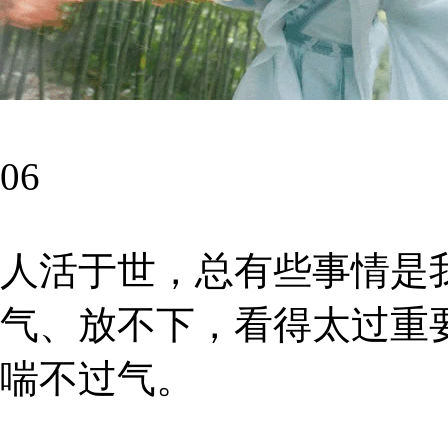
06
人活于世，总有些事情是
气、放不下，看得太过重
喘不过气。