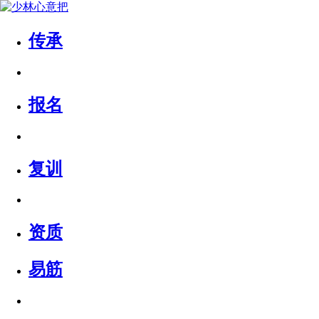
传承
报名
复训
资质
易筋