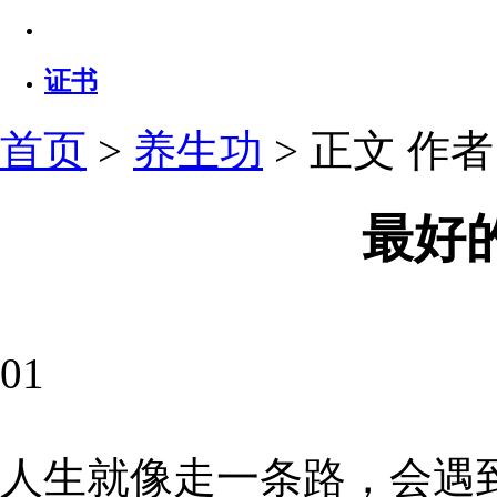
证书
首页
>
养生功
> 正文
作者：
最好
01
人生就像走一条路，会遇