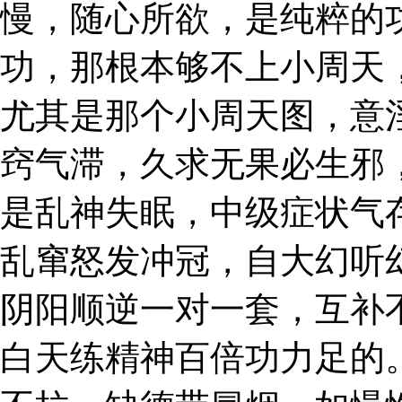
慢，随心所欲，是纯粹的
功，那根本够不上小周天
尤其是那个小周天图，意
窍气滞，久求无果必生邪
是乱神失眠，中级症状气
乱窜怒发冲冠，自大幻听
阴阳顺逆一对一套，互补
白天练精神百倍功力足的