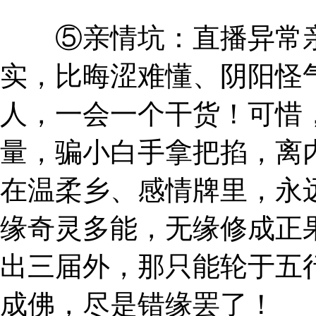
⑤亲情坑：直播异常亲
实，比晦涩难懂、阴阳怪
人，一会一个干货！可惜
量，骗小白手拿把掐，离
在温柔乡、感情牌里，永
缘奇灵多能，无缘修成正
出三届外，那只能轮于五
成佛，尽是错缘罢了！