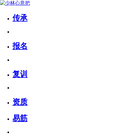
传承
报名
复训
资质
易筋