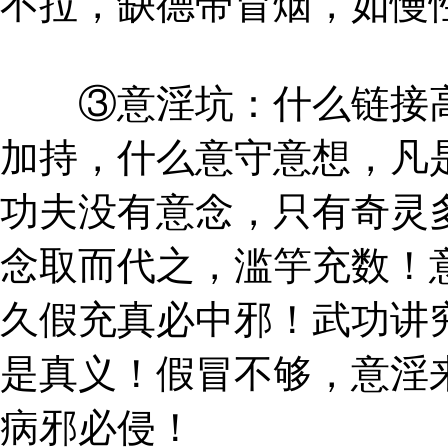
不拉，缺德带冒烟，如慢
③意淫坑：什么链接高
加持，什么意守意想，凡
功夫没有意念，只有奇灵
念取而代之，滥竽充数！
久假充真必中邪！武功讲
是真义！假冒不够，意淫
病邪必侵！