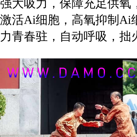
强大吸力，保障充足供氧
激活Ai细胞，高氧抑制A
力青春驻，自动呼吸，拙