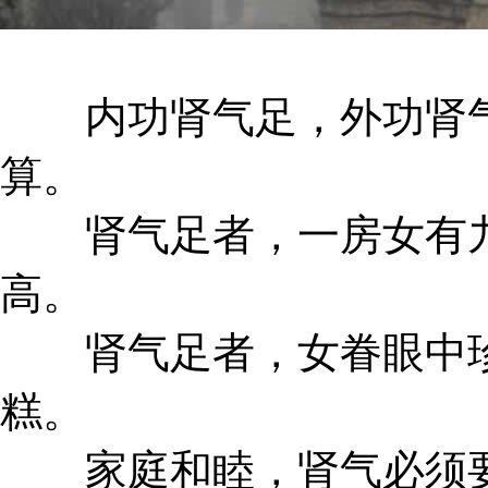
内功肾气足，外功肾气
算。
肾气足者，一房女有九
高。
肾气足者，女眷眼中珍
糕。
家庭和睦，肾气必须要