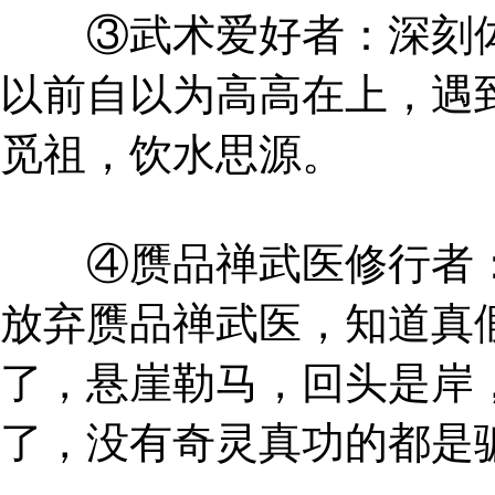
③武术爱好者：深刻体
以前自以为高高在上，遇
觅祖，饮水思源。
④赝品禅武医修行者：
放弃赝品禅武医，知道真
了，悬崖勒马，回头是岸
了，没有奇灵真功的都是