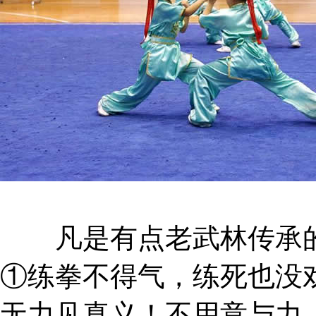
凡是有点老武林传承的
①练拳不得气，练死也没
无力见真义！不用意与力