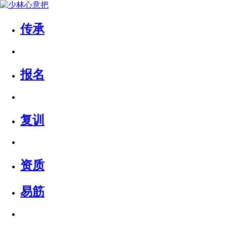
传承
报名
复训
资质
易筋