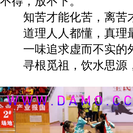
不得，放不下。
知苦才能化苦，离苦才
道理人人都懂，真理最
一味追求虚而不实的外
寻根觅祖，饮水思源，