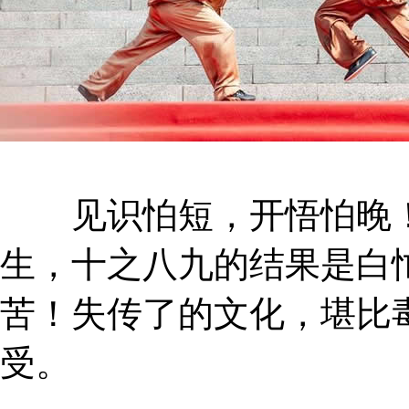
见识怕短，开悟怕晚！
生，十之八九的结果是白
苦！失传了的文化，堪比
受。