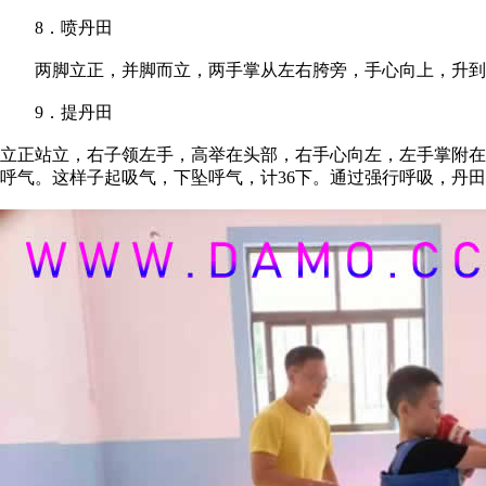
8．喷丹田
两脚立正，并脚而立，两手掌从左右胯旁，手心向上，升到胸前
9．提丹田
立正站立，右子领左手，高举在头部，右手心向左，左手掌附在
呼气。这样子起吸气，下坠呼气，计36下。通过强行呼吸，丹