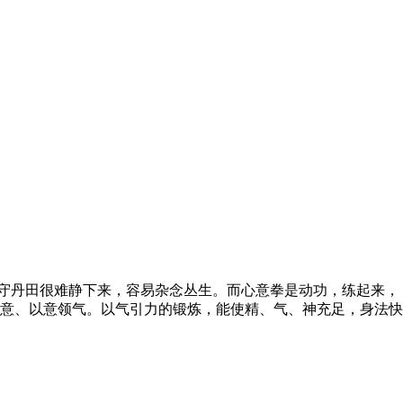
守丹田很难静下来，容易杂念丛生。而心意拳是动功，练起来，
意、以意领气。以气引力的锻炼，能使精、气、神充足，身法快