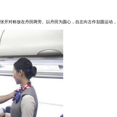
开对称放在丹田两旁。以丹田为圆心，自左向古作划圆运动，也