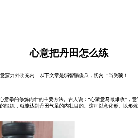
心意把丹田怎么练
意蛮力外功充内！以下文章是弱智骗傻瓜，切勿上当受骗！
意拳的修炼内壮的主要方法。古人说：“心猿意马最难收”，意
的锻练，就能达到丹田气足的内壮目的。这种以意化形、以形炼