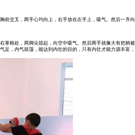
交叉，两手心均向上，右手放在左手上，吸气。然后一齐向前猛
右掌根处，两脚尖掂起，向空中吸气。然后两手就像大有把柄被
田气足，内气鼓荡，能达到内壮的目的，只有内壮才能力源丰富