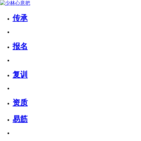
传承
报名
复训
资质
易筋