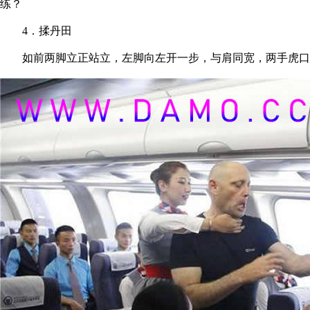
练？
4．揉丹田
如前两脚立正站立，左脚向左开一步，与肩同宽，两手虎口张