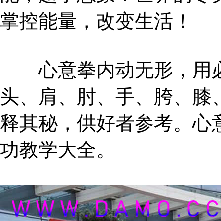
掌控能量，改变生活！
心意拳内动无形，用必
头、肩、肘、手、胯、膝
释其秘，供好者参考。心
功教学大全。