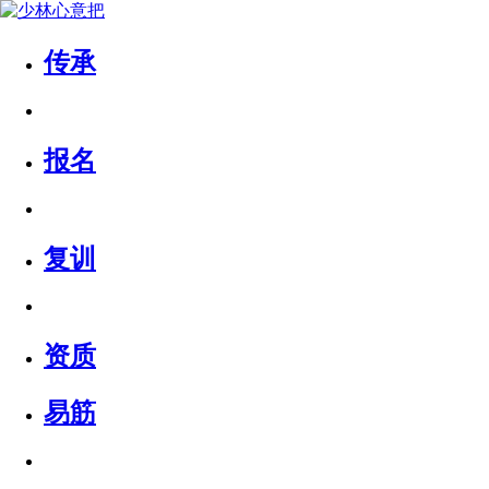
传承
报名
复训
资质
易筋