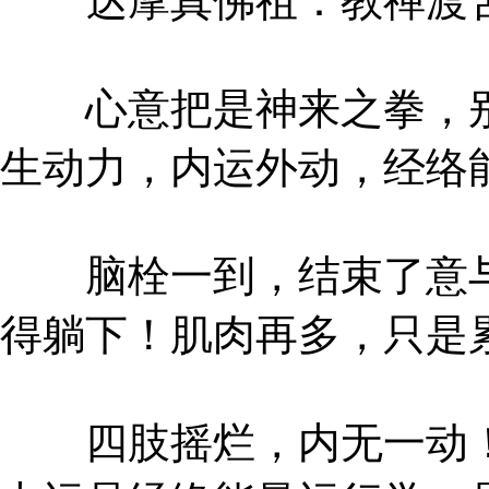
达摩真佛祖：教禅渡苦
心意把是神来之拳，别
生动力，内运外动，经络
脑栓一到，结束了意与
得躺下！肌肉再多，只是
四肢摇烂，内无一动！