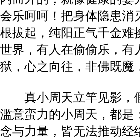
会乐呵呵！把身体隐患消
根拔起，纯阳正气千金难
世界，有人在偷偷乐，有
狱，心之向往，非佛既魔
真小周天立竿见影，假
滥意蛮力的小周天，都是
念与力量，皆无法推动经