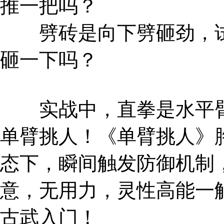
推一把吗？
劈砖是向下劈砸劲，试
砸一下吗？
实战中，直拳是水平臂
单臂挑人！《单臂挑人》
态下，瞬间触发防御机制
意，无用力，灵性高能一
古武入门！