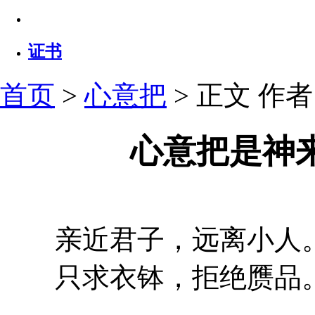
证书
首页
>
心意把
> 正文
作者：
心意把是神
亲近君子，远离小人
只求衣钵，拒绝赝品