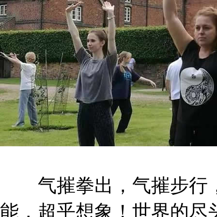
气摧拳出，气摧步行，
能，超乎想象！世界的尽