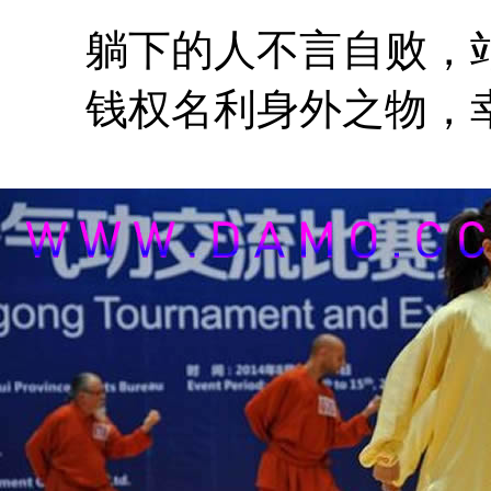
躺下的人不言自败，站
钱权名利身外之物，幸