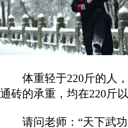
体重轻于220斤的人，
通砖的承重，均在220斤
请问老师：“天下武功，