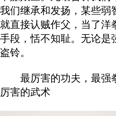
我们继承和发扬，某些弱
就直接认贼作父，当了洋
手段，恬不知耻。无论是
盗铃。
最厉害的功夫，最强拳
厉害的武术