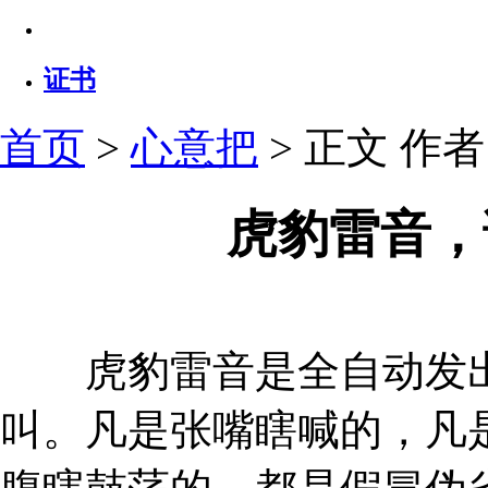
证书
首页
>
心意把
> 正文
作者：
虎豹雷音，
虎豹雷音是全自动发出
叫。凡是张嘴瞎喊的，凡