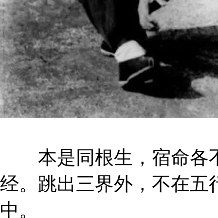
本是同根生，宿命各不
经。跳出三界外，不在五
中。