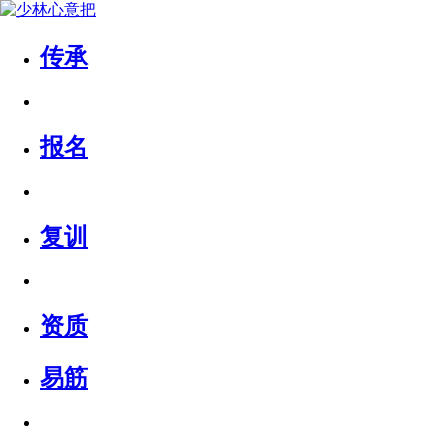
传承
报名
复训
资质
易筋