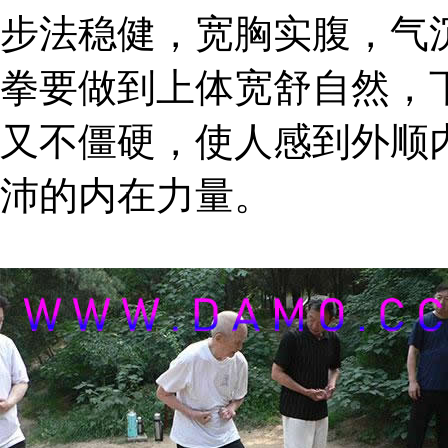
步法稳健，宽胸实腹，气
拳要做到上体宽舒自然，
又不僵硬，使人感到外顺
沛的内在力量。