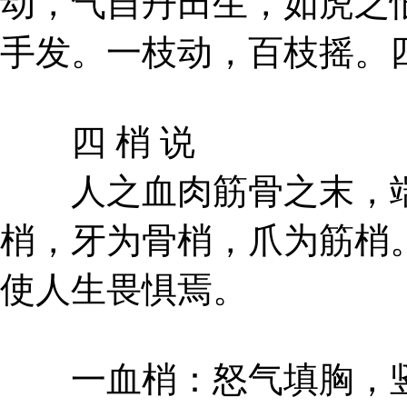
动，气自丹田生，如虎之
手发。一枝动，百枝摇。
四 梢 说
人之血肉筋骨之末，端
梢，牙为骨梢，爪为筋梢
使人生畏惧焉。
一血梢：怒气填胸，竖