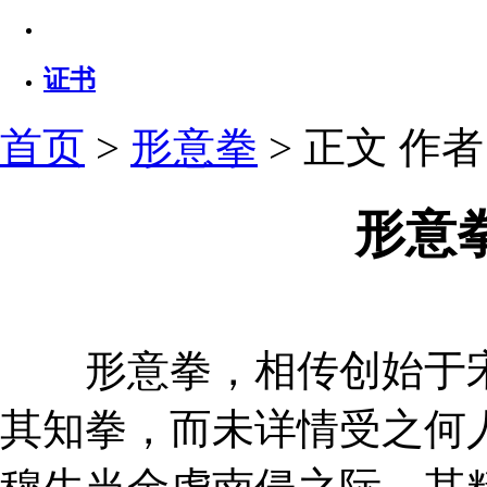
证书
首页
>
形意拳
> 正文
作者：
形意
形意拳，相传创始于宋
其知拳，而未详情受之何