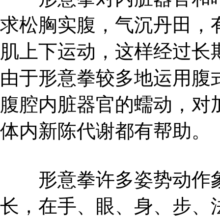
求松胸实腹，气沉丹田，
肌上下运动，这样经过长
由于形意拳较多地运用腹
腹腔内脏器官的蠕动，对
体内新陈代谢都有帮助。
形意拳许多姿势动作象
长，在手、眼、身、步、