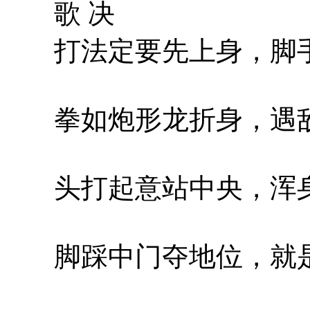
歌 决
打法定要先上身，脚手
拳如炮形龙折身，遇敌
头打起意站中央，浑身
脚踩中门夺地位，就是