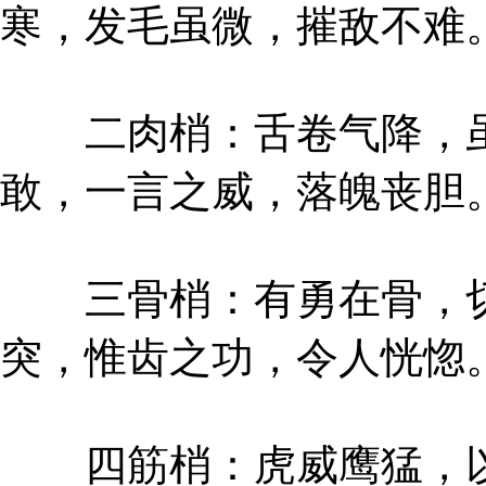
寒，发毛虽微，摧敌不难
二肉梢：舌卷气降，虽
敢，一言之威，落魄丧胆
三骨梢：有勇在骨，切
突，惟齿之功，令人恍惚
四筋梢：虎威鹰猛，以