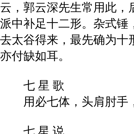
云，郭云深先生常用此，
派中补足十二形。杂式锤
去太谷得来，最先确为十
亦付缺如耳。
七 星 歌
用必七体，头肩肘手，
七 星 说