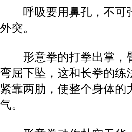
呼吸要用鼻孔，不可张
外突。
形意拳的打拳出掌，臂
弯屈下坠，这和长拳的练
紧靠两肋，使整个身体的
气。