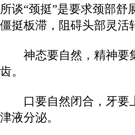
所谈“颈挺”是要求颈部舒
僵挺板滞，阻碍头部灵活
神态要自然，精神要集
齿。
口要自然闭合，牙要上
津液分泌。