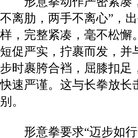
形意拳动作严密紧凑，
不离肋，两手不离心”，
样，完整紧凑，毫不松懈。
短促严实，拧裹而发，并
步时裹胯合裆，屈膝扣足
快速严谨。这与长拳放长
别。
形意拳要求“迈步如行犁