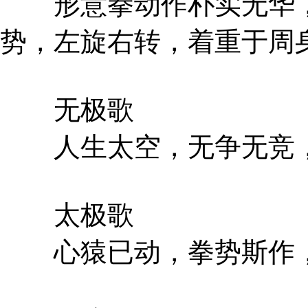
形意拳动作朴实无华，
势，左旋右转，着重于周
无极歌
人生太空，无争无竞，
太极歌
心猿已动，拳势斯作，