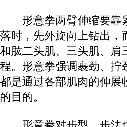
形意拳两臂伸缩要靠紧
落时，先外旋向上钻出，
和肱二头肌、三头肌、肩
程。形意拳强调裹劲、拧
都是通过各部肌肉的伸展
的目的。
形意拳对步型、步法也有