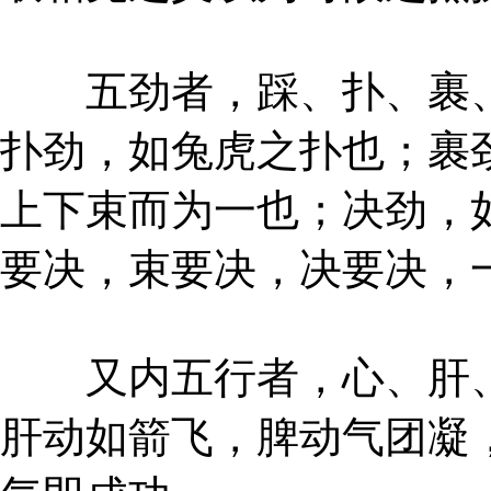
五劲者，踩、扑、裹、
扑劲，如兔虎之扑也；裹
上下束而为一也；决劲，
要决，束要决，决要决，
又内五行者，心、肝、
肝动如箭飞，脾动气团凝