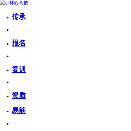
传承
报名
复训
资质
易筋