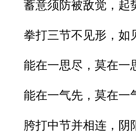
蓄意须防被敌觉，起势
拳打三节不见形，如见
能在一思尽，莫在一
能在一气先，莫在一
胯打中节并相连，阴阳