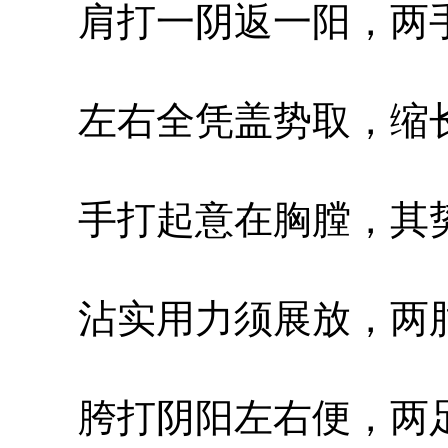
肩打一阴返一阳，两手
左右全凭盖势取，缩长
手打起意在胸膛，其势
沾实用力须展放，两肘
胯打阴阳左右便，两足