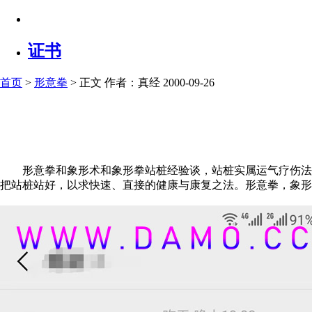
证书
首页
>
形意拳
> 正文
作者：真经 2000-09-26
形意拳和象形术和象形拳站桩经验谈，站桩实属运气疗伤法，
把站桩站好，以求快速、直接的健康与康复之法。形意拳，象