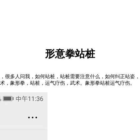
形意拳站桩
很多人问我，如何站桩，站桩需要注意什么，如何纠正站姿，
形术，象形拳，站桩，运气疗伤，武术。象形拳站桩运气疗伤。