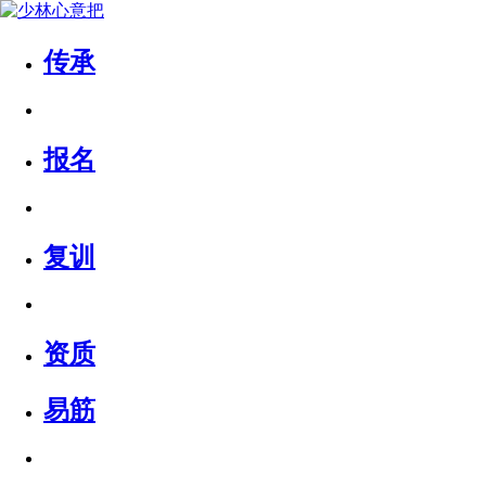
传承
报名
复训
资质
易筋