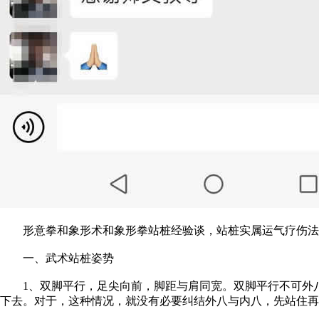
形意拳和象形术和象形拳站桩经验谈，站桩实属运气疗伤法
一、武术站桩姿势
1、双脚平行，足尖向前，脚距与肩同宽。双脚平行不可外八
下去。对于，这种情况，就没有必要纠结外八与内八，先站住再