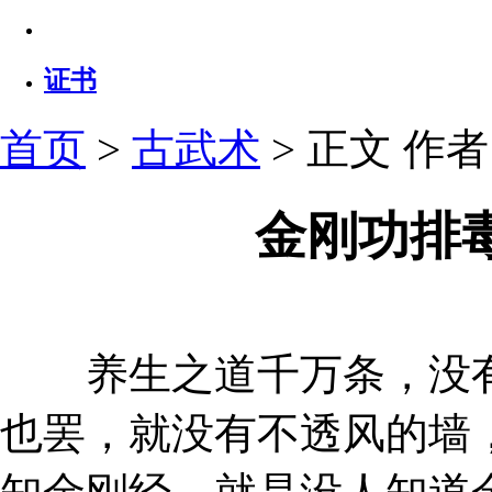
证书
首页
>
古武术
> 正文
作者：
金刚功排
养生之道千万条，没有
也罢，就没有不透风的墙，