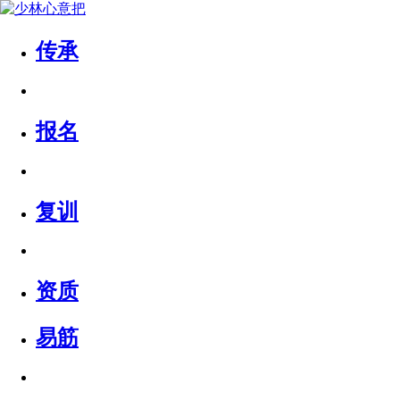
传承
报名
复训
资质
易筋