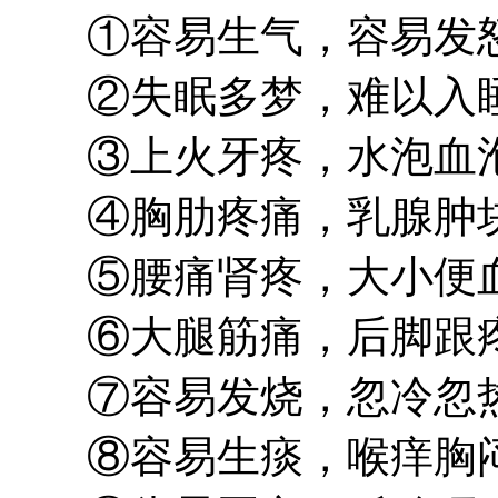
①容易生气，容易发
②失眠多梦，难以入
③上火牙疼，水泡血
④胸肋疼痛，乳腺肿
⑤腰痛肾疼，大小便
⑥大腿筋痛，后脚跟
⑦容易发烧，忽冷忽
⑧容易生痰，喉痒胸