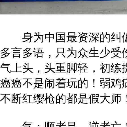
身为中国最资深的纠偏师
多言多语，只为众生少受
气上头，头重脚轻，初练
癌癌不是闹着玩的！弱鸡
不断红缨枪的都是假大师
气：顺者昌，逆者亡！