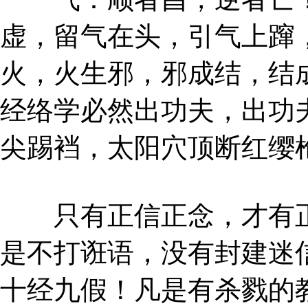
虚，留气在头，引气上蹿
火，火生邪，邪成结，结
经络学必然出功夫，出功
尖踢裆，太阳穴顶断红缨
只有正信正念，才有正
是不打诳语，没有封建迷
十经九假！凡是有杀戮的