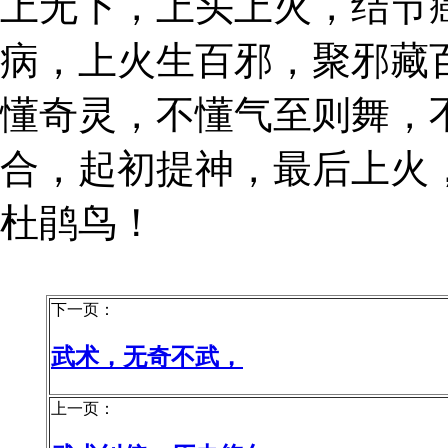
上无下，上头上火，结节
病，上火生百邪，聚邪藏
懂奇灵，不懂气至则舞，
合，起初提神，最后上火
杜鹃鸟！
下一页：
武术，无奇不武，
上一页：