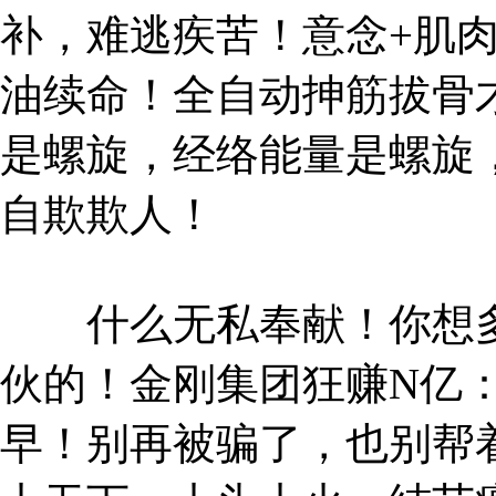
补，难逃疾苦！意念+肌
油续命！全自动抻筋拔骨
是螺旋，经络能量是螺旋
自欺欺人！
什么无私奉献！你想多
伙的！金刚集团狂赚N亿
早！别再被骗了，也别帮