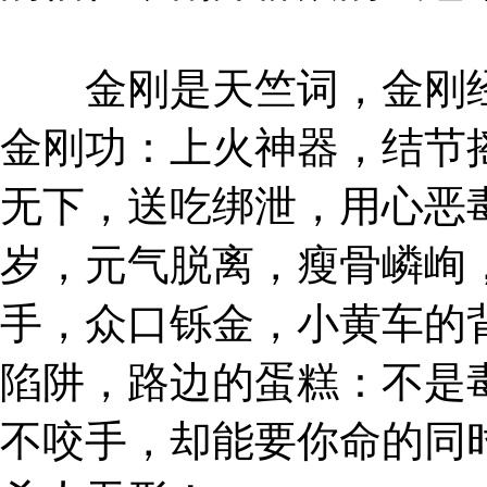
金刚是天竺词，金刚经2
金刚功：上火神器，结节
无下，送吃绑泄，用心恶
岁，元气脱离，瘦骨嶙峋
手，众口铄金，小黄车的
陷阱，路边的蛋糕：不是
不咬手，却能要你命的同