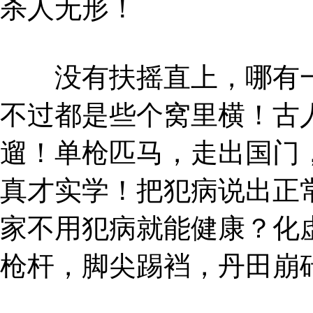
杀人无形！
没有扶摇直上，哪有一
不过都是些个窝里横！古
遛！单枪匹马，走出国门
真才实学！把犯病说出正
家不用犯病就能健康？化
枪杆，脚尖踢裆，丹田崩