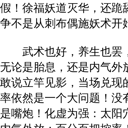
假！徐福妖道灭华，还跪
争不是从刺布偶施妖术开
武术也好，养生也罢，
无论是胎息，还是内气外
敢说立竿见影，当场兑现
率依然是一个大问题！没
是嘴炮！化虚为强：太阳