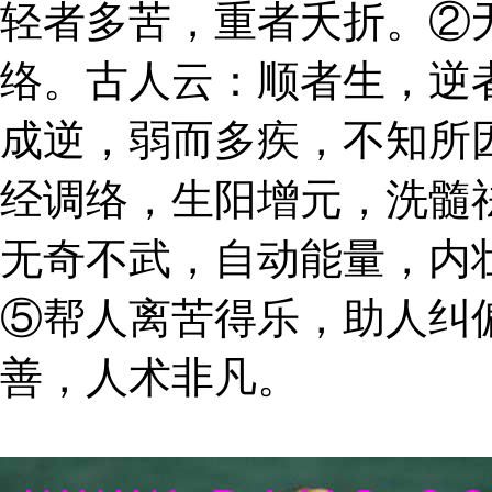
轻者多苦，重者夭折。②
络。古人云：顺者生，逆
成逆，弱而多疾，不知所
经调络，生阳增元，洗髓
无奇不武，自动能量，内
⑤帮人离苦得乐，助人纠
善，人术非凡。