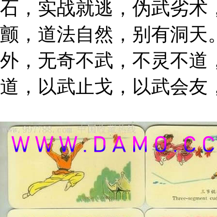
石，实战就逃，伪武劣术
颤，道法自然，别有洞天
外，无奇不武，不灵不道
道，以武止戈，以武会友