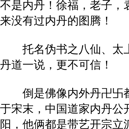
不是内丹！徐福，老子，
来没有过内丹的图腾！
托名伪书之八仙、太上
丹道一说，更不可信！
倒是佛像内外丹卍卐都
于宋末，中国道家内丹公
阳，他俩都是带艺开宗立