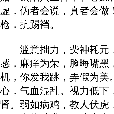
虚，伪者会说，真者会做
枪，抗踢裆。
滥意拙力，费神耗元，
感，麻痒为荣，脸晦嘴黑
机，你发我跳，弄假为美
心，气血混乱。视力低下
肾。弱如病鸡，教人伏虎