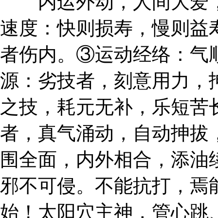
内运外动，人间大爱，
速度：快则损寿，慢则益
者伤内。③运动经络：气
源：劣技者，刻意用力，
之技，耗元无补，乐短苦
者，真气涌动，自动抻拔
围全面，内外相合，添油
邪不可侵。不能抗打，焉
始！太阳穴主神，管心跳