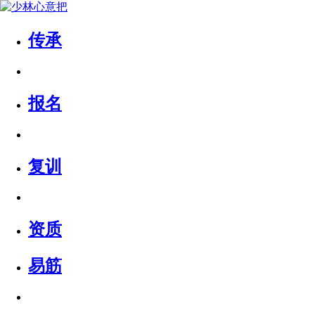
传承
报名
复训
资质
易筋