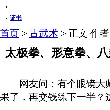
证书
首页
>
古武术
> 正文
作者：
太极拳、形意拳、八
网友问：有个眼镜大师
果了，再交钱练下一半？