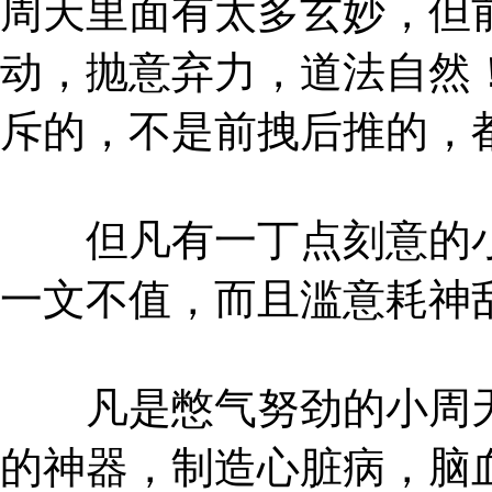
周天里面有太多玄妙，但
动，抛意弃力，道法自然
斥的，不是前拽后推的，
但凡有一丁点刻意的小
一文不值，而且滥意耗神
凡是憋气努劲的小周天
的神器，制造心脏病，脑