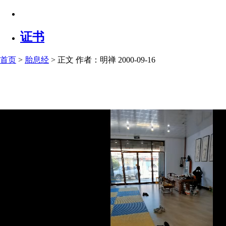
证书
首页
>
胎息经
> 正文
作者：明禅 2000-09-16