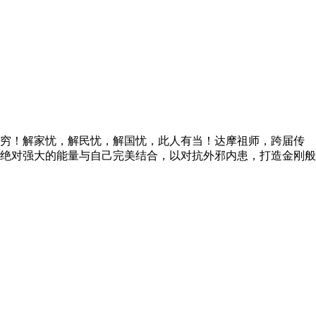
穷！解家忧，解民忧，解国忧，此人有当！达摩祖师，跨届传
绝对强大的能量与自己完美结合，以对抗外邪内患，打造金刚般