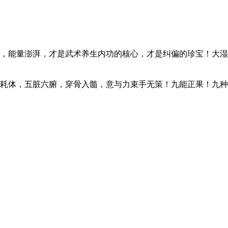
，能量澎湃，才是武术养生内功的核心，才是纠偏的珍宝！大湿
耗体，五脏六腑，穿骨入髓，意与力束手无策！九能正果！九种