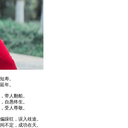
短寿。
延年。
，带人翻船。
，自愚终生。
，受人尊敬。
偏躁狂，误入歧途。
间不定，成功在天。