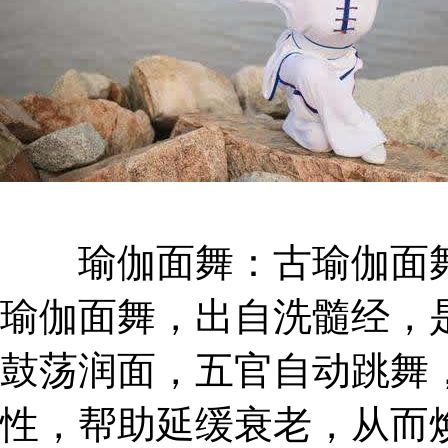
瑜伽面舞：古瑜伽面舞
瑜伽面舞，出自洗髓经，
鼓荡润面，五官自动跳舞
性，帮助延缓衰老，从而