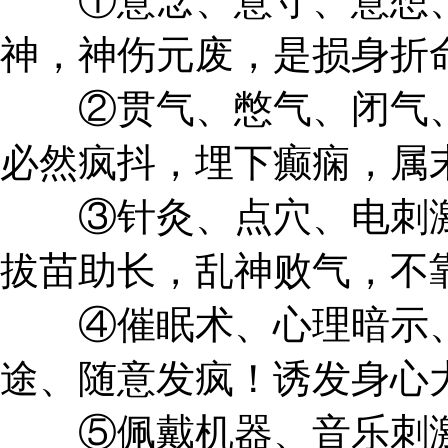
①意念、意守、意想、
神，神伤元废，是损身折
②贯气、憋气、闭气、
必然疯抖，埋下癫痫，属
③针灸、点穴、电刺激
拔苗助长，乱神败气，不
④催眠术、心理暗示、
途、随意发疯！诱发身心
⑤佩戴机器、音乐刺激