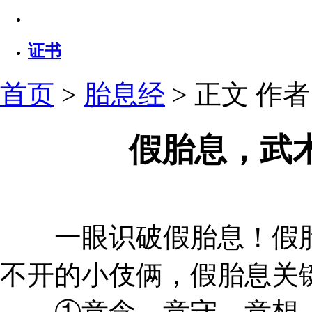
证书
首页
>
胎息经
> 正文
作者：
假胎息，武
一眼识破假胎息！假胎
不开的小伎俩，假胎息关