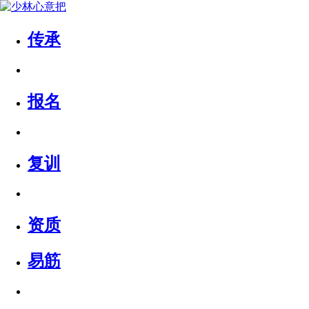
传承
报名
复训
资质
易筋