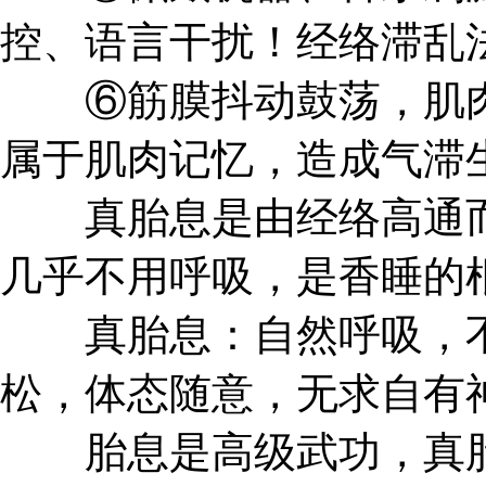
控、语言干扰！经络滞乱
⑥筋膜抖动鼓荡，肌肉
属于肌肉记忆，造成气滞
真胎息是由经络高通而
几乎不用呼吸，是香睡的
真胎息：自然呼吸，不
松，体态随意，无求自有
胎息是高级武功，真胎