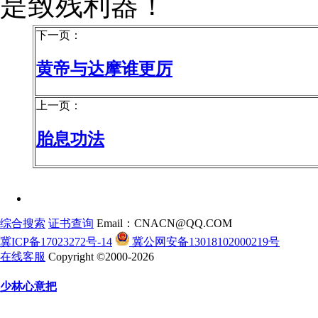
是致残利器！
下一页：
黄帝与达摩谁更厉
上一页：
胎息功法
综合搜索
证书查询
Email：CNACN@QQ.COM
冀ICP备17023272号-14
冀公网安备13018102000219号
在线客服
Copyright ©2000-2026
少林心意把