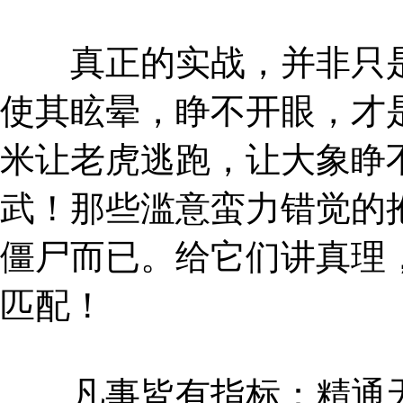
真正的实战，并非只是
使其眩晕，睁不开眼，才
米让老虎逃跑，让大象睁
武！那些滥意蛮力错觉的
僵尸而已。给它们讲真理
匹配！
凡事皆有指标：精通天