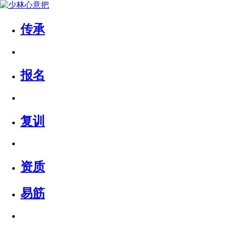
传承
报名
复训
资质
易筋