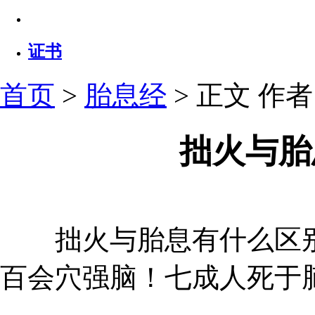
证书
首页
>
胎息经
> 正文
作者：
拙火与胎
拙火与胎息有什么区别
百会穴强脑！七成人死于