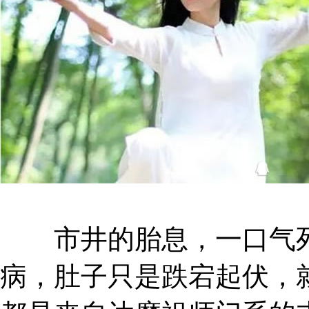
市井的胎息，一口气死
病，肚子只是跌宕起伏，