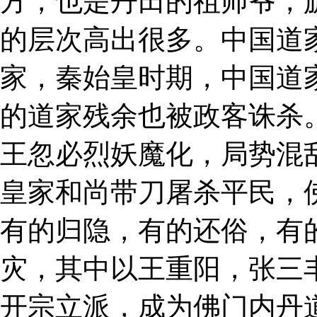
方，也是丹田的祖师爷，
的层次高出很多。中国道
家，秦始皇时期，中国道
的道家残余也被政客诛杀
王忽必烈妖魔化，局势混
皇家和尚带刀屠杀平民，
有的归隐，有的还俗，有
灾，其中以王重阳，张三
开宗立派，成为佛门内丹