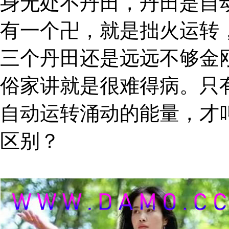
身无处不丹田，丹田是自
有一个卍，就是拙火运转
三个丹田还是远远不够金
俗家讲就是很难得病。只
自动运转涌动的能量，才
区别？