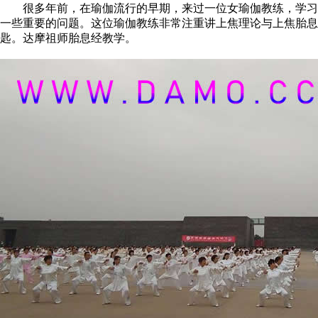
很多年前，在瑜伽流行的早期，来过一位女瑜伽教练，学习目
一些重要的问题。这位瑜伽教练非常注重讲上焦理论与上焦胎
匙。达摩祖师胎息经教学。