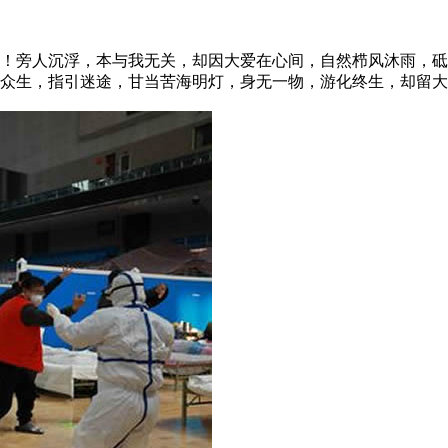
旁人沉浮，本与我无关，却因大爱在心间，自然栉风沐雨，砥
众生，指引迷途，甘当苦海明灯，身无一物，游化终生，却留大