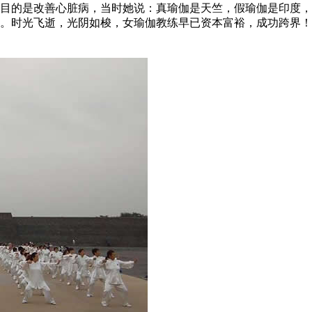
的是改善心脏病，当时她说：真瑜伽是天竺，假瑜伽是印度，
息。时光飞逝，光阴如梭，女瑜伽教练早已资本富裕，成功跨界