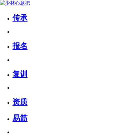
传承
报名
复训
资质
易筋