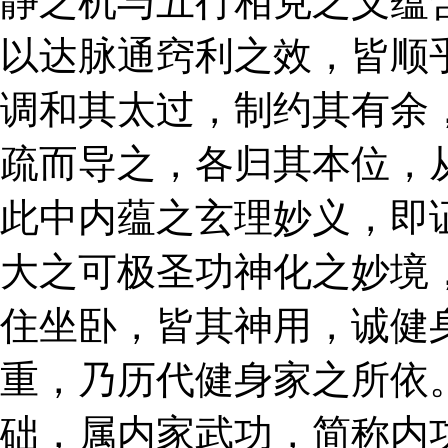
静之机与五行相克之义蕴
以达脉通窍利之效，皆顺
调和其太过，制约其有余
疏而导之，各归其本位，
此中内蕴之玄理妙义，即
大之可极圣功神化之妙境
住坐卧，皆其神用，诚健
重，乃历代健身家之所依
础，属内家武功，简称内