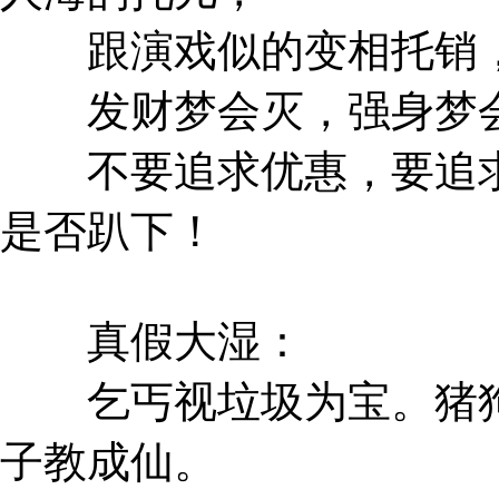
跟演戏似的变相托销，
发财梦会灭，强身梦会
不要追求优惠，要追求
是否趴下！
真假大湿：
乞丐视垃圾为宝。猪狗
子教成仙。