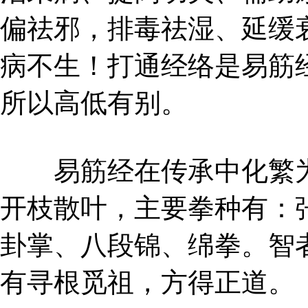
偏祛邪，排毒祛湿、延缓
病不生！打通经络是易筋
所以高低有别。
易筋经在传承中化繁为
开枝散叶，主要拳种有：
卦掌、八段锦、绵拳。智
有寻根觅祖，方得正道。