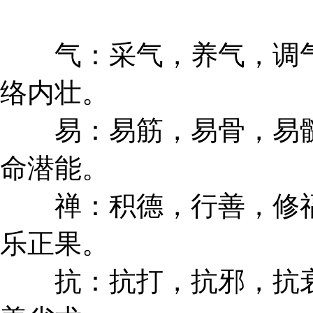
气：采气，养气，调气
络内壮。
易：易筋，易骨，易髓
命潜能。
禅：积德，行善，修福
乐正果。
抗：抗打，抗邪，抗衰