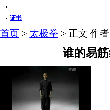
证书
首页
>
太极拳
> 正文
作者：
谁的易筋