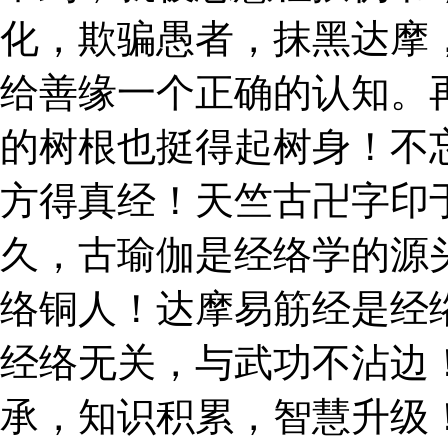
化，欺骗愚者，抹黑达摩
给善缘一个正确的认知。
的树根也挺得起树身！不
方得真经！天竺古卍字印
久，古瑜伽是经络学的源
络铜人！达摩易筋经是经
经络无关，与武功不沾边
承，知识积累，智慧升级