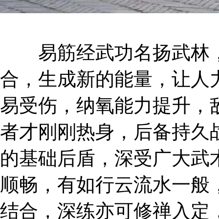
易筋经武功名扬武林，
合，生成新的能量，让人
易受伤，纳氧能力提升，
者才刚刚热身，后备持久
的基础后盾，深受广大武
顺畅，有如行云流水一般
结合，深练亦可修禅入定