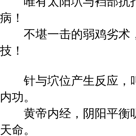
唯有太阳坹与裆部抗打
病！
不堪一击的弱鸡劣术，
技！
针与坹位产生反应，叫
内功。
黄帝内经，阴阳平衡听
天命。