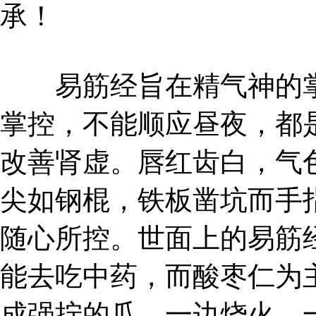
承！
易筋经旨在精气神的掌
掌控，不能顺应昼夜，都
改善肾虚。唇红齿白，气
尖如钢棍，铁板凿坑而手
随心所控。世面上的易筋
能去吃中药，而酸枣仁为
成强拧的瓜，一边烧火，