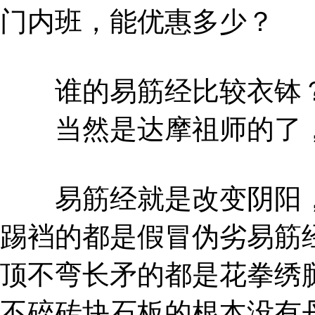
门内班，能优惠多少？
谁的易筋经比较衣钵
当然是达摩祖师的了，
易筋经就是改变阴阳，
踢裆的都是假冒伪劣易筋
顶不弯长矛的都是花拳绣
不碎砖块石板的根本没有