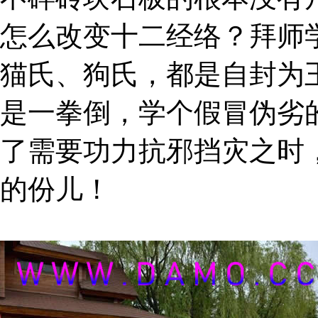
怎么改变十二经络？拜师
猫氏、狗氏，都是自封为
是一拳倒，学个假冒伪劣
了需要功力抗邪挡灾之时
的份儿！