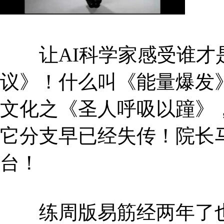
让AI科学家感受谁才
议》！什么叫《能量爆发
文化之《圣人呼吸以蹱》
它分支早已经失传！院长
台！
练周版易筋经两年了也