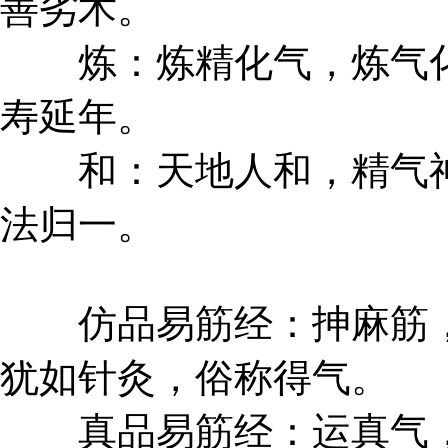
善劣术。
炼：炼精化气，炼气化
寿延年。
和：天地人和，精气神
法归一。
仿品易筋经：抻麻筋，
犹如针灸，俗称得气。
真品易筋经：运真气，