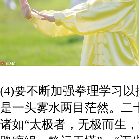
(4)要不断加强拳理学习
是一头雾水两目茫然。二
诸如“太极者，无极而生，