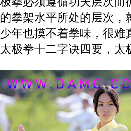
极拳必须遵循功夫层次而
的拳架水平所处的层次，
少年也摸不着拳味，很难
太极拳十二字诀四要，太