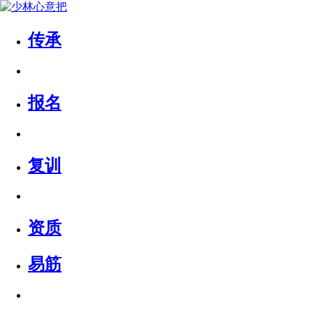
传承
报名
复训
资质
易筋