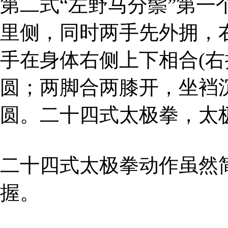
第二式“左野马分鬃”第
里侧，同时两手先外拥，
手在身体右侧上下相合(
圆；两脚合两膝开，坐裆
圆。二十四式太极拳，太
二十四式太极拳动作虽然
握。