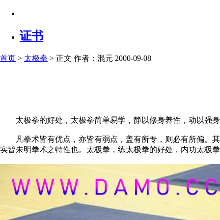
证书
首页
>
太极拳
> 正文
作者：混元 2000-09-08
太极拳的好处，太极拳简单易学，静以修身养性，动以强身
凡拳术皆有优点，亦皆有弱点，盖有所专，则必有所偏。其特
实皆未明拳术之特性也。太极拳，练太极拳的好处，内功太极拳