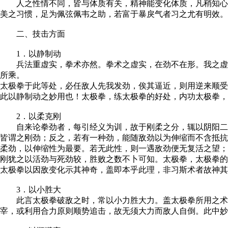
人之性情不同，皆与体质有关，精神能变化体质，凡稍知心理
美之习惯，足为佩弦佩韦之助，若富于暴戾气者习之尤有明效。
二、技击方面
1．以静制动
兵法重虚实，拳术亦然。拳术之虚实，在劲不在形。我之虚实
所乘。
太极拳于此等处，必任敌人先我发劲，俟其逼近，则用逆来顺受之
此以静制动之妙用也！太极拳，练太极拳的好处，内功太极拳，
2．以柔克刚
自来论拳劲者，每引经义为训，故于刚柔之分，辄以阴阳二字
皆谓之刚劲；反之，若有一种劲，能随敌劲以为伸缩而不含抵抗
柔劲，以伸缩性为最要。若无此性，则一遇敌劲便无复活之望；
刚犹之以活劲与死劲较，胜败之数不卜可知。太极拳，太极拳的
太极拳以因敌变化示其神奇，盖即本乎此理，非习斯术者故神其
3．以小胜大
此言太极拳破敌之时，常以小力胜大力。盖太极拳所用之术(
宰，或利用合力原则顺势追击，故无须大力而敌人自倒。此中妙