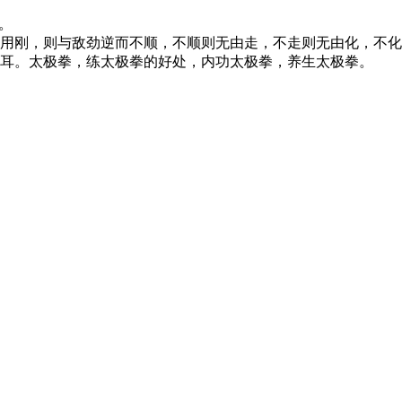
。
用刚，则与敌劲逆而不顺，不顺则无由走，不走则无由化，不化
耳。太极拳，练太极拳的好处，内功太极拳，养生太极拳。