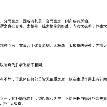
。分而言之，固各有其是；合而言之，则亦各有所偏。
谓之身心合修。太极拳，练太极拳的好处，内功太极拳，养生太
精神而言，亦最合于体育原则。太极拳，太极拳的好处，内功太
以险奇为胜者迥然不相同。
有不静，于肢体任何部分皆无偏重之虞，故在生理作用上有补助
之一，其补助气血处，纯以婉和为主，不使呼吸与循环丝毫失其
，养生太极拳。