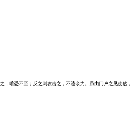
之，唯恐不至；反之则攻击之，不遗余力。虽由门户之见使然，