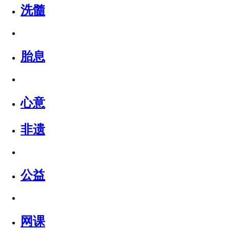
洗髓
胎息
心意
非遗
公益
网课