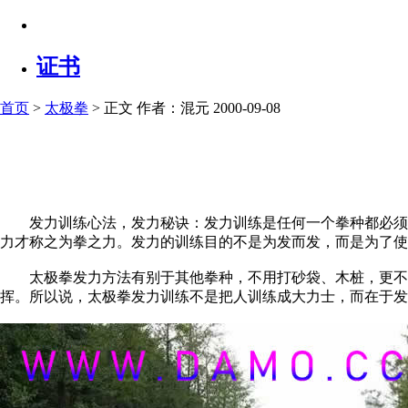
证书
首页
>
太极拳
> 正文
作者：混元 2000-09-08
发力训练心法，发力秘诀：发力训练是任何一个拳种都必须的
力才称之为拳之力。发力的训练目的不是为发而发，而是为了使
太极拳发力方法有别于其他拳种，不用打砂袋、木桩，更不用
挥。所以说，太极拳发力训练不是把人训练成大力士，而在于发