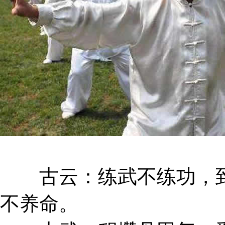
古云：练武不练功，到
不养命。