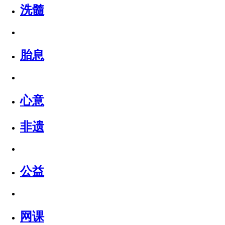
洗髓
胎息
心意
非遗
公益
网课