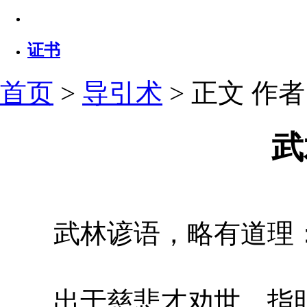
证书
首页
>
导引术
> 正文
作者：
武
武林谚语，略有道理
出于慈悲才劝世，指明