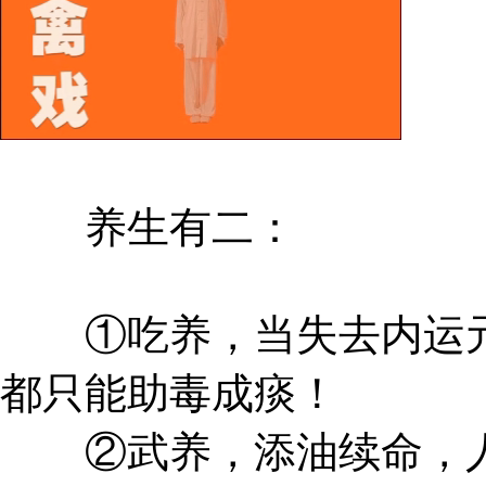
养生有二：
①吃养，当失去内运元
都只能助毒成痰！
②武养，添油续命，人