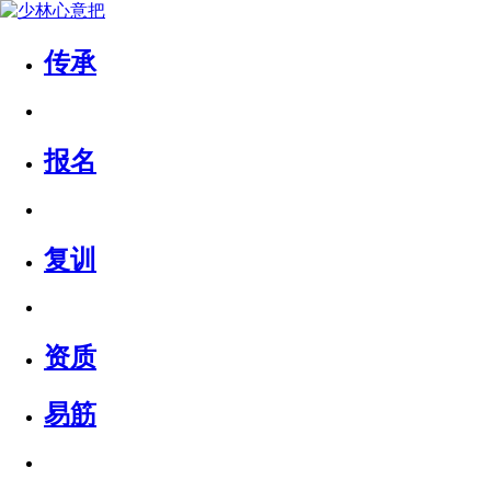
传承
报名
复训
资质
易筋