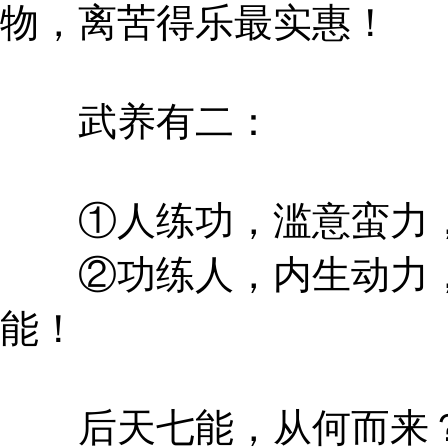
物，离苦得乐最实惠！
武养有二：
①人练功，滥意蛮力，
②功练人，内生动力，
能！
后天七能，从何而来？