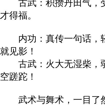
古武：积攒丹田气，受
才得福。
内功：真传一句话，轻
就见影！
古武：火大无湿柴，弱
空蹉跎！
武术与舞术，一目了然