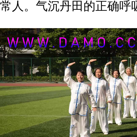
常人。气沉丹田的正确呼