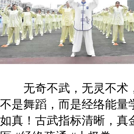
无奇不武，无灵不术，
不是舞蹈，而是经络能量
如真！古武指标清晰，真金