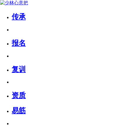
传承
报名
复训
资质
易筋