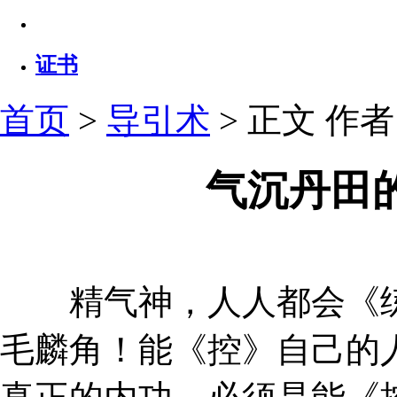
证书
首页
>
导引术
> 正文
作者：
气沉丹田
精气神，人人都会《练
毛麟角！能《控》自己的