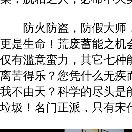
防火防盗，防假大师，
更是生命！荒废蓄能之机
仅有滥意蛮力，其它七种
离苦得乐？您凭什么无疾
我不由天？科学的尽头是
垃圾！名门正派，只有宋