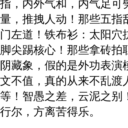
指，内外气和，内气足可
量，推拽人动！那些五指
门左道！铁布衫：太阳穴
脚尖踢核心！那些拿砖拍
阴藏象，假的是外功表演
文不值，真的从来不乱渡
等！智愚之差，云泥之别
行尔，方离苦得乐。