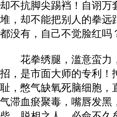
却不抗脚尖踢裆！自诩万
堆，却不能把别人的拳远
都没有，自己不觉脸红吗
花拳绣腿，滥意蛮力，
招，是市面大师的专利！
耻，憋气缺氧死脑细胞，
气滞血瘀聚毒，嘴唇发黑
柴，脱相之人，必命不久