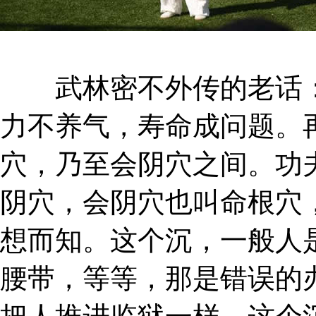
武林密不外传的老话：
力不养气，寿命成问题。
穴，乃至会阴穴之间。功
阴穴，会阴穴也叫命根穴
想而知。这个沉，一般人
腰带，等等，那是错误的