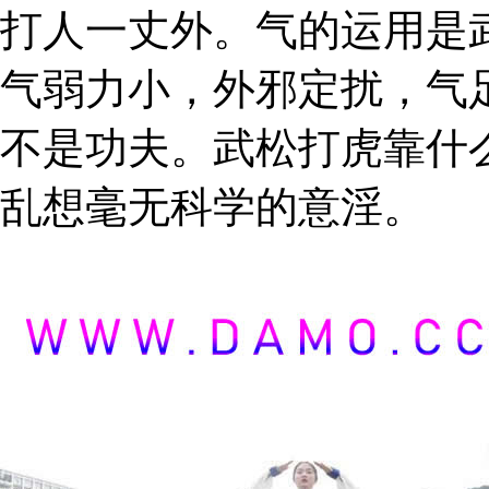
打人一丈外。气的运用是
气弱力小，外邪定扰，气
不是功夫。武松打虎靠什
乱想毫无科学的意淫。