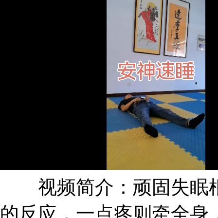
视频简介：顽固失眠根
的反应，一点疼则牵全身