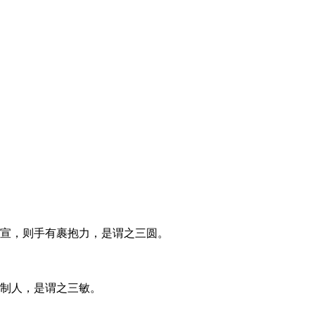
宣，则手有裹抱力，是谓之三圆。
制人，是谓之三敏。