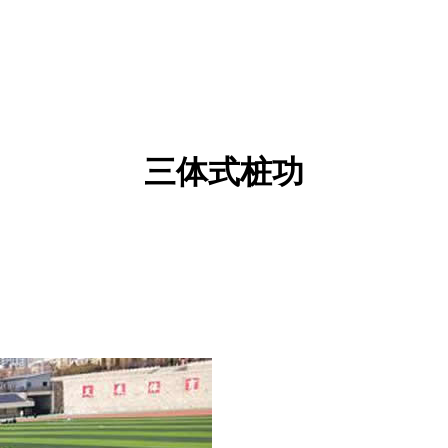
三体式桩功