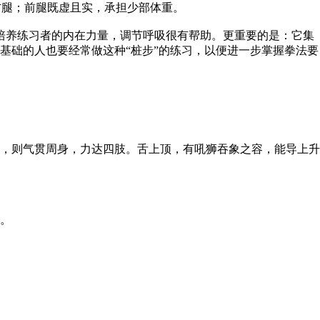
右腿；前腿既虚且实，承担少部体重。
培养练习者的内在力量，调节呼吸很有帮助。更重要的是：它集
基础的人也要经常做这种“桩步”的练习，以便进一步掌握拳法要
，则气贯周身，力达四肢。舌上顶，有吼狮吞象之容，能导上升
。