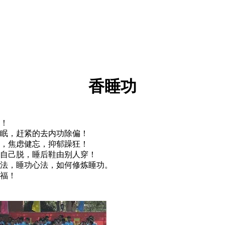
香睡功
！
眠，赶紧的去内功除偏！
，焦虑健忘，抑郁躁狂！
自己脱，睡后鞋由别人穿！
法，睡功心法，如何修炼睡功。
福！