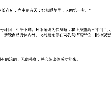
长存药，壶中别有天；欲知睡梦里，人间第一玄。”
环阳，生平不详。环阳睡则为仰身睡，将上身垫高三寸到半尺
，萦绕自己身体内外。此时意念停在两乳间绛宫部位，眼神观想
有病治病，无病强身，并会练出体感功能来。