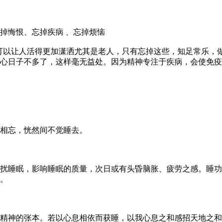
悔恨、忘掉疾病 、忘掉烦恼
可以让人活得更加潇洒尤其是老人，只有忘掉这些，知足常乐，
心日子不多了，这样毫无益处。因为精神专注于疾病，会使免疫
相忘，恍然间不觉睡去。
睡眠，影响睡眠的质量，次日或有头昏脑胀、疲劳之感。睡功
。
神的张本。若以心息相依而获睡，以我心息之和感招天地之和