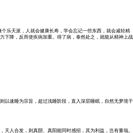
做个乐天派，人就会健康长寿，学会忘记一些东西，就会减轻精
力下降，反而使疾病加重。得了病，泰然处之，就能从精神上战
则以速睡为宗旨，超过浅睡阶段，直入深层睡眠，自然无梦境干
，天人合发，则真阴、真阳能同时感招，其为利益，岂有量哉。