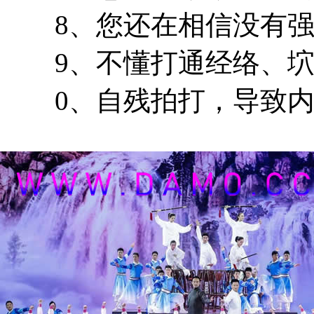
8、您还在相信没有强
9、不懂打通经络、坹
0、自残拍打，导致内