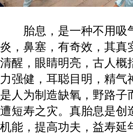
胎息，是一种不用吸气
炎，鼻塞，有奇效，其真
清醒，眼睛明亮，古人概
力强健，耳聪目明，精气
是人为制造缺氧，野路子
遭短寿之灾。真胎息是创
机能，提高功夫，益寿延