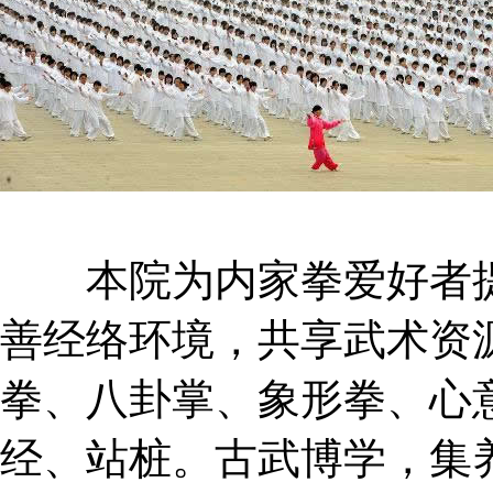
本院为内家拳爱好者提
善经络环境，共享武术资
拳、八卦掌、象形拳、心
经、站桩。古武博学，集