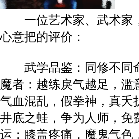
一位艺术家、武术家，
心意把的评价：
武学品鉴：同修不同命
魔者：越练戾气越足，滥
气血混乱，假拳神，真夭
井底之蛙，争为人师，免
运：膝盖疼痛，魔鬼气色