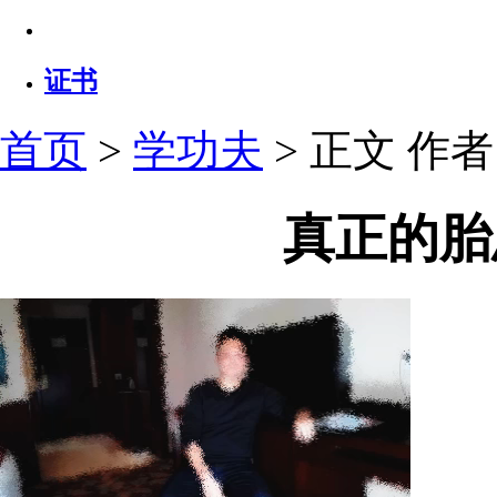
证书
首页
>
学功夫
> 正文
作者：
真正的胎