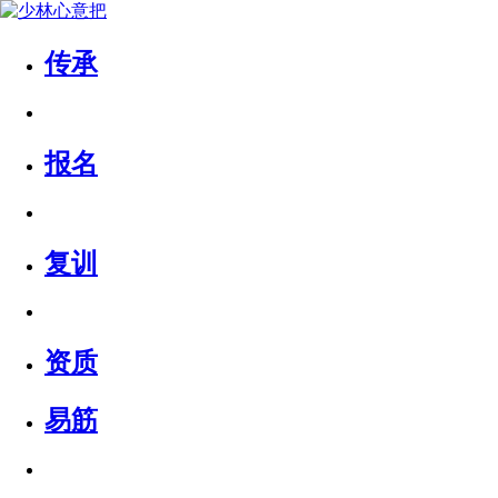
传承
报名
复训
资质
易筋