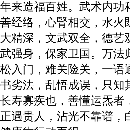
年来造福百姓。武术内功
善经络，心腎相交，水火
大精深，文武双全，德艺
武强身，保家卫国。万法
松入门，难关险关，一语
书劣法，乱悟成误，只知
长寿寡疾也，善懂运炁者
正遇贵人，沾光不靠谱，