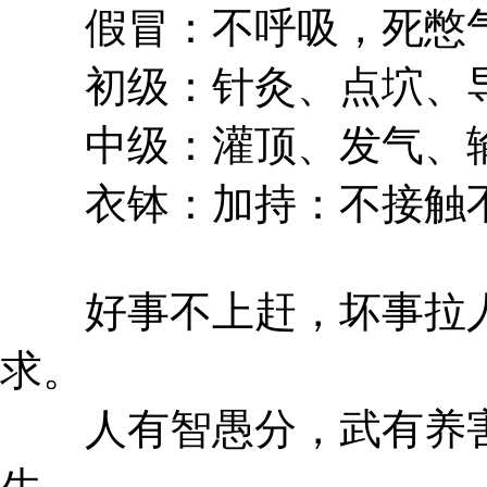
假冒：不呼吸，死憋气
初级：针灸、点坹、导
中级：灌顶、发气、输
衣钵：加持：不接触不
好事不上赶，坏事拉人
求。
人有智愚分，武有养害