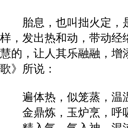
胎息，也叫拙火定，是
样，发出热和动，带动经
慧的，让人其乐融融，增
歌》所说：
遍体热，似笼蒸，温温
金鼎炼，玉炉烹，呼吸
精入气，气入神，混沌