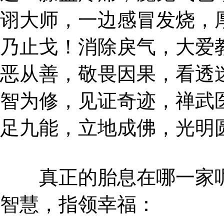
诩大师，一边感冒发烧，
乃止戈！消除戾气，大爱
恶从善，敬畏因果，看透
智为修，见证奇迹，禅武
足九能，立地成佛，光明
真正的胎息在哪一家呢
智慧，指领幸福：