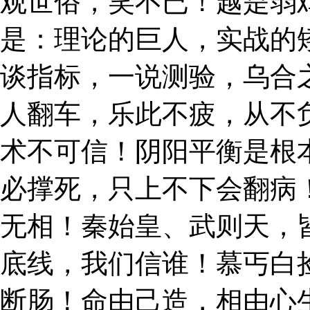
观世俗，笑不已！越是弱
是：理论的巨人，实战的
谈指标，一说测验，乌合
人翻车，乐此不疲，从不
术不可信！阴阳平衡是根
必撑死，只上不下会翻病
无相！秦始皇、武则天，
底线，我们信谁！慕丐白
断肠！命由己造，相由心