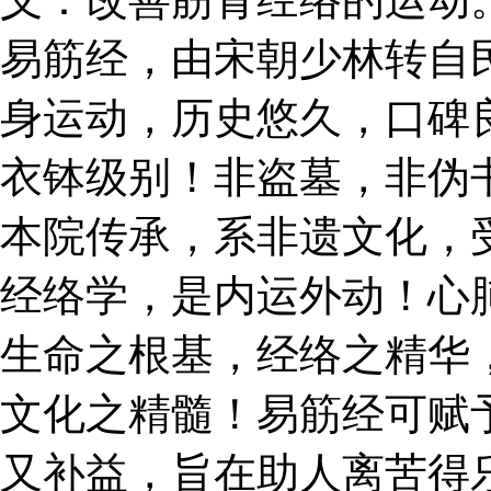
易筋经，由宋朝少林转自
身运动，历史悠久，口碑
衣钵级别！非盗墓，非伪
本院传承，系非遗文化，
经络学，是内运外动！心
生命之根基，经络之精华
文化之精髓！易筋经可赋
又补益，旨在助人离苦得