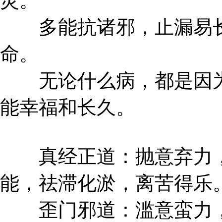
灵。
多能抗诸邪，止漏易长
命。
无论什么病，都是因为
能幸福和长久。
真经正道：抛意弃力，
能，祛滞化淤，离苦得乐
歪门邪道：滥意蛮力，