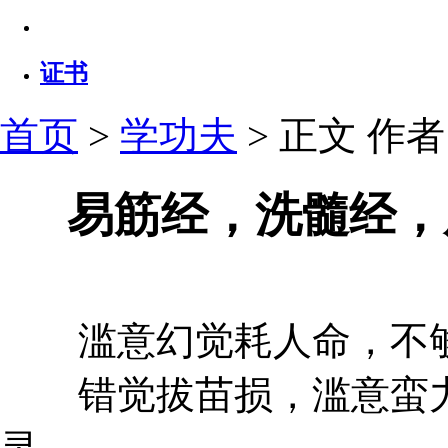
证书
首页
>
学功夫
> 正文
作者：
易筋经，洗髓经，
滥意幻觉耗人命，不够
错觉拔苗损，滥意蛮力