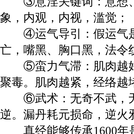
③意淫关键词：意想、
象，内观，内视，滥觉；
④运气导引：假运气是
亡，嘴黑、胸口黑，法令
⑤蛮力气滞：肌肉越好
聚毒。肌肉越紧，经络越
⑥武术：无奇不武，无
逆。漏丹耗元损命，逆火
真经能够传承1600年