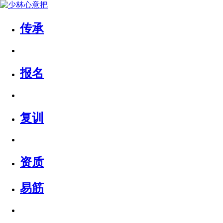
传承
报名
复训
资质
易筋