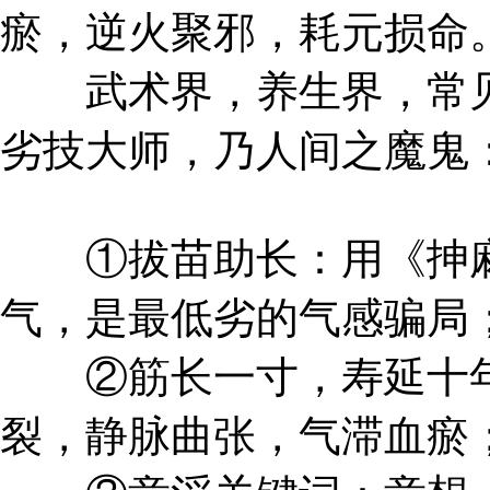
瘀，逆火聚邪，耗元损命
武术界，养生界，常见
劣技大师，乃人间之魔鬼
①拔苗助长：用《抻麻
气，是最低劣的气感骗局
②筋长一寸，寿延十年
裂，静脉曲张，气滞血瘀