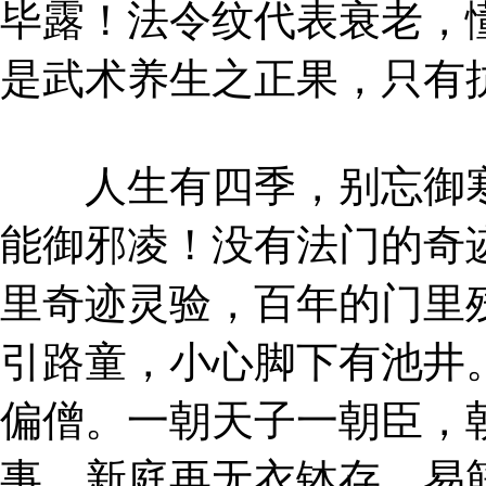
毕露！法令纹代表衰老，
是武术养生之正果，只有
人生有四季，别忘御寒
能御邪凌！没有法门的奇
里奇迹灵验，百年的门里
引路童，小心脚下有池井
偏僧。一朝天子一朝臣，
事，新庭再无衣钵存。易