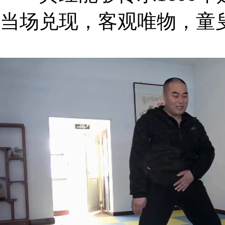
当场兑现，客观唯物，童