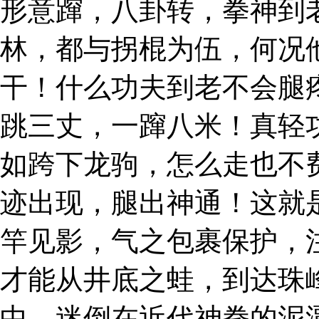
形意蹿，八卦转，拳神到
林，都与拐棍为伍，何况
干！什么功夫到老不会腿
跳三丈，一蹿八米！真轻
如跨下龙驹，怎么走也不
迹出现，腿出神通！这就
竿见影，气之包裹保护，
才能从井底之蛙，到达珠
中，迷倒在近代神拳的泥